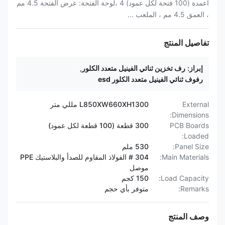
أعمدة (100 فتحة لكل عمود) 4 ،لوحة الفتحة: عرض الفتحة 4.5 مم
، العمق 4.5 مم ، الملعب ...
تفاصيل المنتج
إبراز:
رف تخزين ثنائي الفينيل متعدد الكلور
,
رفوف ثنائي الفينيل متعدد الكلور esd
External
L850XW660XH1300 مللي متر
Dimensions:
PCB Boards
300 قطعة (100 قطعة لكل عمود)
Loaded:
Panel Size:
530 ملم
Main Materials:
304 # الفولاذ المقاوم للصدأ والبلاستيك PPE
موصل
Load Capacity:
150 كجم
Remarks:
متوفر بأي حجم
وصف المنتج