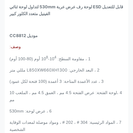
قابل للتعديل ESD لوحة رف عرض عربة 530mm لتداول لوحة ثنائي
الفينيل متعدد الكلور كبير
موديل CC8812
وصف:
8
4
1 ، مقاومة السطح: 10
-10
أوم (80-100 أوم)
L850XW660XH1300 مللي متر
2 ، البعد الخارجي:
3 ، عدد الأعمدة المتاحة: 3 أعمدة (100 فتحة لكل عمود)
4 ،
لوحة الفتحة: عرض الفتحة 4.5 مم ، العمق 4.5 مم ، الملعب 10
مم
6 ، عرض لوحة: 530mm
7 ، المواد الرئيسية: 304 # ، 202 # ، ومواد موصلة لمعدات الوقاية
الشخصية