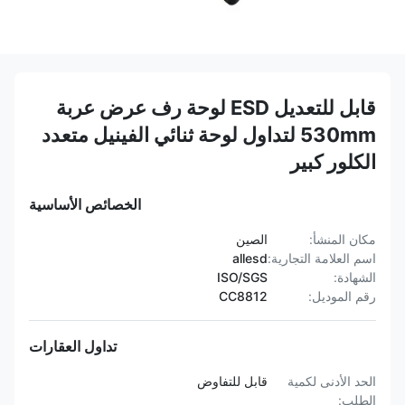
قابل للتعديل ESD لوحة رف عرض عربة
530mm لتداول لوحة ثنائي الفينيل متعدد
الكلور كبير
الخصائص الأساسية
مكان المنشأ:
الصين
اسم العلامة التجارية:
allesd
الشهادة:
ISO/SGS
رقم الموديل:
CC8812
تداول العقارات
الحد الأدنى لكمية
قابل للتفاوض
الطلب: