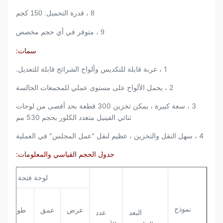
8 ، قدرة التحميل: 150 كجم
9 ، متوفر في أي حجم مخصص
سمات:
1 ، عربة قابلة للتكديس وألواح الشرائح قابلة للتعديل.
2 ، يحمل الألواح على مستوى عملي للمجمعات الجالسة
3 ، سعة كبيرة ، يمكن تخزين 300 قطعة بحد أقصى من لوحات
ثنائي الفينيل متعدد الكلور بحجم 530 مم
4 ، سهل النقل والتخزين ، عظيم لنقل "عمل المجلس" في العملية
جدول الحجم القياسي والمعلومات:
لوحة فتحة
نموذج
عرض
عمق
طول
البعد
عدد