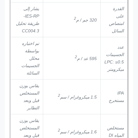
القدرة
يشار إلى
على
IES-RP-
2
320 جم / م
امتصاص
طريقة تحليل
السائل
CC004.3
تم اختباره
عدد
بواسطة
الجسيمات
2
محلل
595 عد / م
LPC: ≥0.5
الجسيمات
ميكرومتر
السائلة
يقاس بوزن
IPA
المستخلص
2
1.5 ميكروغرام / سم
مستخرج
قبل وبعد
التطاير
يقاس بوزن
مستخلص
المستخلص
2
1.6 ميكروغرام / سم
المياه DI
قبل وبعد