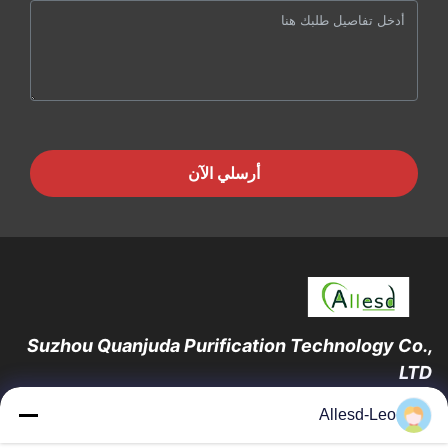
أرسلي الآن
Suzhou Quanjuda Purification Technology Co.,
LTD
16 عامًا من الخبرة ، بصفتنا مصنعًا ومصدرًا رائدًا لمنتجات البيئة والتنمية
Allesd-Leo
المستدامة وغرف الأبحاث ، فإننا نقدم مجموعة كاملة من معدات