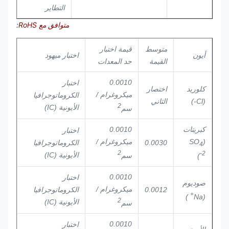
التطاير
متوافق مع RoHS:
متوسط
قيمة اختبار
أيون
اختبار ميهود
​​القيمة
حد المعدات
0.0010
اختبار
كلوريد
اختصار
ميكروغرام /
الكروماتوجرافيا
(Cl-)
الثاني
2
الأيونية (IC)
سم
كبريتات
0.0010
اختبار
(SO
ميكروغرام /
0.0030
الكروماتوجرافيا
4
2
2-
الأيونية (IC)
سم
)
0.0010
اختبار
صوديوم
ميكروغرام /
0.0012
الكروماتوجرافيا
+
)
(Na
2
الأيونية (IC)
سم
0.0010
اختبار