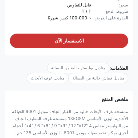
سعر:
قابل للتفاوض
شروط الدفع:
T / T.
القدرة على العرض:
~ 100،000 كيس شهريًا
الاستفسار الآن
العلامات:
مناديل بوليستر خالية من النسالة
مناديل قماش خالية من النسالة
مناديل غرف الأبحاث
ملخص المنتج
ممسحة غرف الأبحاث خالية من الغبار الجاف موديل 6001 الحياكة
الأحادية الوزن الأساسي 135GSM ممسحة غرفة التنظيف الجاف
من البوليستر مقاس 4 "x4" / 6 "x6" / 9 "x9" / 12 "x12" أحجام
أخرى يمكن تخصيصها ، موديل 6001 ، الوزن الأساسي 135 جم ،