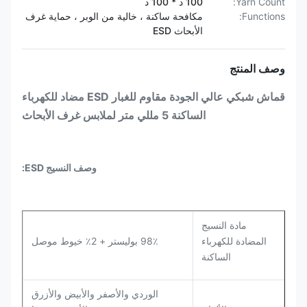
Yarn Count:
100 د * 100 د
Functions:
مكافحة ساكنة ، خالية من الوبر ، حماية غرف
الأبحاث ESD
وصف المنتج
قماش شبكي عالي الجودة مقاوم للغبار ESD مضاد للكهرباء
الساكنة 5 مللي متر لملابس غرف الأبحاث
وصف النسيج ESD:
مادة النسيج
المضادة للكهرباء
98٪ بوليستر + 2٪ خيوط موصل
الساكنة
الوردي والأصفر والأبيض والأزرق