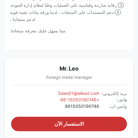
③.رقابة صارمة وقياسية على العمليات وفقًا لنظام إدارة الجودة.
④.دعم المستندات على المنتجات ، لدينا ورقة بيانات تقنية قوية
لدعم منتجاتنا ،
مما يسهل عليك معرفة منتجاتنا.
Mr. Leo
Foreign trade manager
بريد إلكتروني:
Sales01@allesd.com
هاتف:
+86-15050190746
واتس اب:
8615050190746
الاستفسار الآن