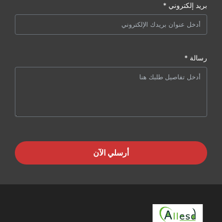
بريد إلكتروني *
رسالة *
أرسلي الآن