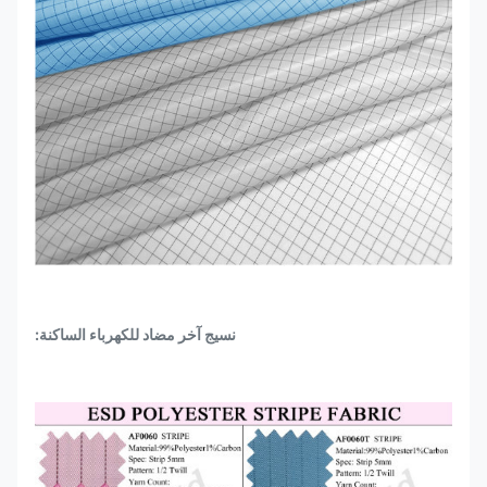
نسيج آخر مضاد للكهرباء الساكنة: