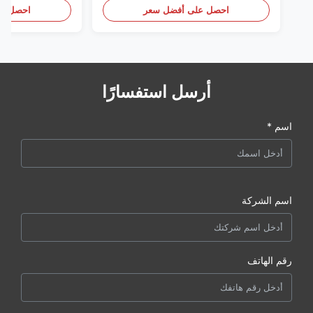
احصل على أفضل سعر
احصل عل
أرسل استفسارًا
اسم *
اسم الشركة
رقم الهاتف