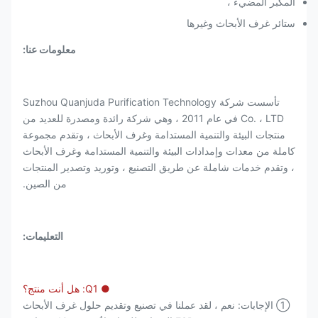
المكبر المضيء ،
ستائر غرف الأبحاث وغيرها
معلومات عنا:
تأسست شركة Suzhou Quanjuda Purification Technology
Co. ، LTD في عام 2011 ، وهي شركة رائدة ومصدرة للعديد من
منتجات البيئة والتنمية المستدامة وغرف الأبحاث ، وتقدم مجموعة
كاملة من معدات وإمدادات البيئة والتنمية المستدامة وغرف الأبحاث
، وتقدم خدمات شاملة عن طريق التصنيع ، وتوريد وتصدير المنتجات
من الصين.
التعليمات:
● Q1: هل أنت منتج؟
① الإجابات: نعم ، لقد عملنا في تصنيع وتقديم حلول غرف الأبحاث