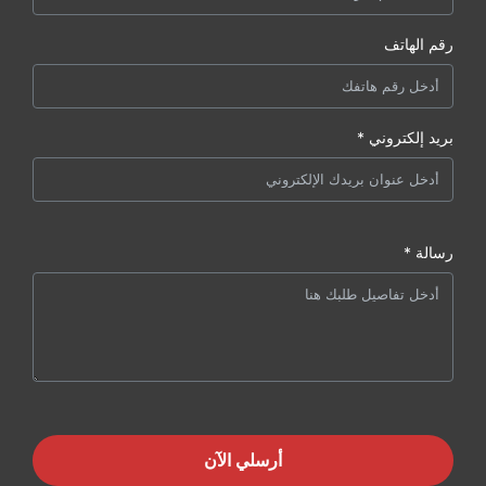
رقم الهاتف
بريد إلكتروني *
رسالة *
أرسلي الآن