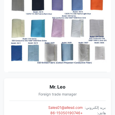
Mr. Leo
Foreign trade manager
بريد إلكتروني:
Sales01@allesd.com
هاتف:
+86-15050190746