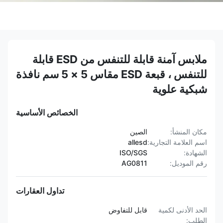
ملابس آمنة قابلة للتنفس من ESD قابلة
للتنفس ، قبعة ESD مقاس 5 × 5 سم نافذة
شبكية علوية
الخصائص الأساسية
مكان المنشأ:
الصين
اسم العلامة التجارية:
allesd
الشهادة:
ISO/SGS
رقم الموديل:
AG0811
تداول العقارات
الحد الأدنى لكمية
قابل للتفاوض
الطلب: