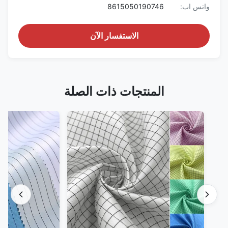
واتس اب:
8615050190746
الاستفسار الآن
المنتجات ذات الصلة