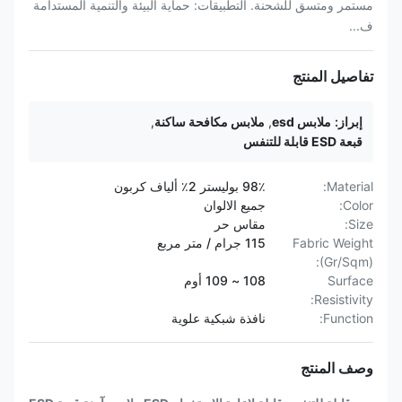
مستمر ومتسق للشحنة. التطبيقات: حماية البيئة والتنمية المستدامة
ف...
تفاصيل المنتج
إبراز:
ملابس esd
,
ملابس مكافحة ساكنة
,
قبعة ESD قابلة للتنفس
Material:
98٪ بوليستر 2٪ ألياف كربون
Color:
جميع الالوان
Size:
مقاس حر
Fabric Weight
115 جرام / متر مربع
(Gr/Sqm):
Surface
108 ~ 109 أوم
Resistivity:
Function:
نافذة شبكية علوية
وصف المنتج