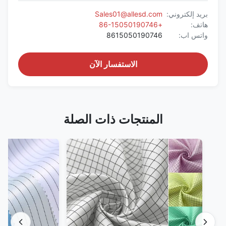
بريد إلكتروني:
Sales01@allesd.com
هاتف:
+86-15050190746
واتس اب:
8615050190746
الاستفسار الآن
المنتجات ذات الصلة