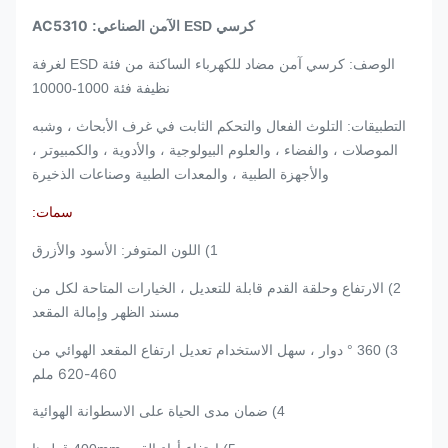
AC5310
كرسي ESD الآمن الصناعي:
الوصف: كرسي آمن مضاد للكهرباء الساكنة من فئة ESD لغرفة
نظيفة فئة 1000-10000
التطبيقات: التلوث الفعال والتحكم الثابت في غرف الأبحاث ، وشبه
الموصلات ، والفضاء ، والعلوم البيولوجية ، والأدوية ، والكمبيوتر ،
والأجهزة الطبية ، والمعدات الطبية وصناعات الذخيرة
سمات:
1) اللون المتوفر: الأسود والأزرق
2) الارتفاع وحلقة القدم قابلة للتعديل ، الخيارات المتاحة لكل من
مسند الظهر وإمالة المقعد
3) 360 ° دوار ، سهل الاستخدام تعديل ارتفاع المقعد الهوائي من
460-620 ملم
4) ضمان مدى الحياة على الاسطوانة الهوائية