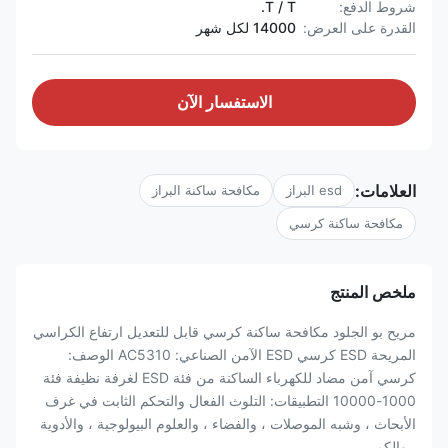
شروط الدفع:
T / T.
القدرة على العرض:
14000 لكل شهر
الاستفسار الآن
العلامات:
esd البراز
مكافحة ساكنة البراز
مكافحة ساكنة كرسي
ملخص المنتج
مريح بو الجلود مكافحة ساكنة كرسي قابل للتعديل ارتفاع الكراسي
المريحة ESD كرسي ESD الآمن الصناعي: AC5310 الوصف:
كرسي آمن مضاد للكهرباء الساكنة من فئة ESD لغرفة نظيفة فئة
1000-10000 التطبيقات: التلوث الفعال والتحكم الثابت في غرف
الأبحاث ، وشبه الموصلات ، والفضاء ، والعلوم البيولوجية ، والأدوية
، والكم...