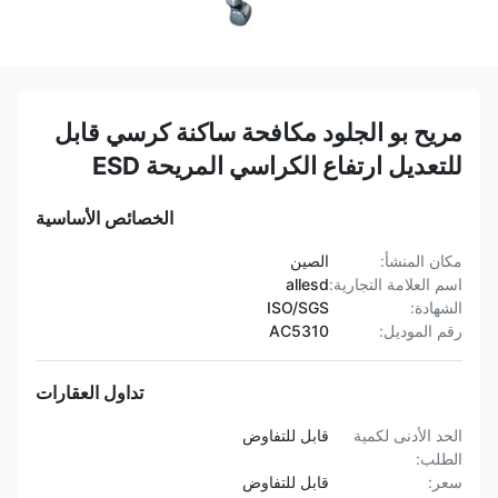
مريح بو الجلود مكافحة ساكنة كرسي قابل
للتعديل ارتفاع الكراسي المريحة ESD
الخصائص الأساسية
مكان المنشأ:
الصين
اسم العلامة التجارية:
allesd
الشهادة:
ISO/SGS
رقم الموديل:
AC5310
تداول العقارات
الحد الأدنى لكمية
قابل للتفاوض
الطلب:
سعر:
قابل للتفاوض