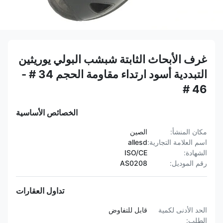
غرف الأبحاث الثابتة شبشب البولي يوريثين
التبددية أسود ارتداء مقاومة الحجم 34 # -
46 #
الخصائص الأساسية
مكان المنشأ:
الصين
اسم العلامة التجارية:
allesd
الشهادة:
ISO/CE
رقم الموديل:
AS0208
تداول العقارات
الحد الأدنى لكمية
قابل للتفاوض
الطلب: