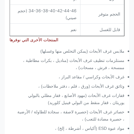
34-36-38-40-42-44-46 (حجم
الحجم متوفر
صيني)
قابل للغسل
نعم
المنتجات الأخرى التي نوفرها
ملابس غرف الأبحاث (يمكن التخلص منها وغسلها)
مستلزمات تنظيف غرف الأبحاث (مناديل ، بكرات مطاطية ،
ممسحة ، فرش ، مسحات) ،
غرف الأبحاث وكراسي / مقاعد البراز ،
وثائق غرف الأبحاث (ورق ، قلم ، دفتر ملاحظات) ،
قفازات غرف الأبحاث (مهود الأصابع ، قفاز مطلي بالبولي
يوريثان ، قفاز منقط من البولي فينيل كلوريد)
حصائر غرف الأبحاث (حصيرة لاصقة ، سجادة للطاولة / الأرضية
، حصيرة مضادة للتعب) ،
مواد عبوة ESD (أكياس ، أشرطة ، إلخ) ،