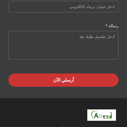
رسالة *
أرسلي الآن