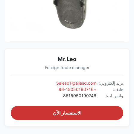
Mr. Leo
Foreign trade manager
بريد إلكتروني:
Sales01@allesd.com
هاتف:
+86-15050190746
واتس اب:
8615050190746
الاستفسار الآن