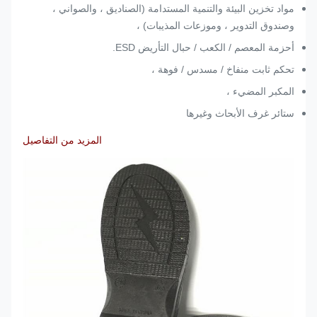
مواد تخزين البيئة والتنمية المستدامة (الصناديق ، والصواني ،
وصندوق التدوير ، وموزعات المذيبات) ،
أحزمة المعصم / الكعب / حبال التأريض ESD.
تحكم ثابت منفاخ / مسدس / فوهة ،
المكبر المضيء ،
ستائر غرف الأبحاث وغيرها
المزيد من التفاصيل