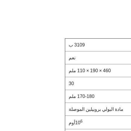
3109 ب
نعم
460 × 190 × 110 ملم
30
170-180 ملم
مادة البولي بروبيلين الموصلة
6
10
أوم