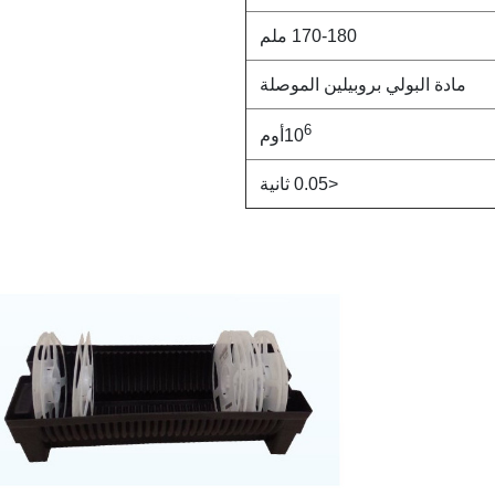
170-180 ملم
مادة البولي بروبيلين الموصلة
6
10
أوم
<0.05 ثانية