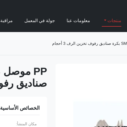
منتجات
معلومات عنا
جولة في المعمل
مراقبة 
صناديق رفوف ت
الخصائص الأساسية
مكان المنشأ: