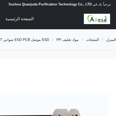
مرحباً بك في
Suzhou Quanjuda Purification Technology Co., LTD
الصفحة الرئيسية
المنزل
/
المنتجات
/
مواد تغليف ESD
PP موصل ESD PCB صواني SMT بكرة صناديق رفوف تخزين الرف 3 أحجام
/