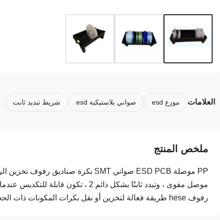
العلامات
موزع esd
صواني بلاستيكية esd
شريط تبديد ثابت
ملخص المنتج
رفوف hese طريقة فعالة لتخزين أو نقل بكرات المكونات ذات الحجم ...