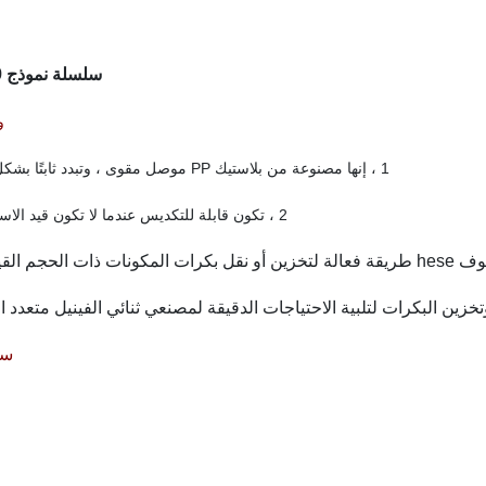
سلسلة نموذج 3109
و
1 ، إنها مصنوعة من بلاستيك PP موصل مقوى ، وتبدد ثابتًا بشكل دائم
2 ، تكون قابلة للتكديس عندما لا تكون قيد الاستخدام
 المكونات ذات الحجم القياسي
خزين البكرات لتلبية الاحتياجات الدقيقة لمصنعي ثنائي الفينيل متعدد ا
سم