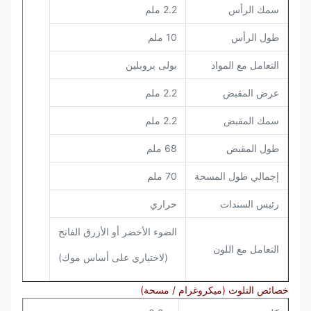
سمك الرأس
2.2 ملم
طول الرأس
10 ملم
التعامل مع المواد
بولى بروبلين
عرض المقبض
2.2 ملم
سمك المقبض
2.2 ملم
طول المقبض
68 ملم
إجمالي طول المسحة
70 ملم
رئيس السندات
حراري
الضوء الأخضر أو ​​الأزرق الفاتح
التعامل مع اللون
(لاختياري على أساس موك)
خصائص التلوث (ميكروغرام / مسحة)