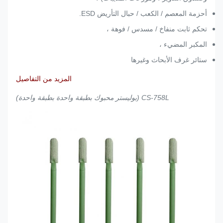
أحزمة المعصم / الكعب / حبال التأريض ESD.
تحكم ثابت منفاخ / مسدس / فوهة ،
المكبر المضيء ،
ستائر غرف الأبحاث وغيرها
المزيد من التفاصيل
CS-758L (بوليستر محبوك بطبقة واحدة بطبقة واحدة)