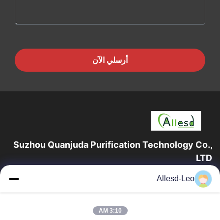
أرسلي الآن
Suzhou Quanjuda Purification Technology Co.,
LTD
16 عامًا من الخبرة ، بصفتنا مصنعًا ومصدرًا رائدًا لمنتجات البيئة والتنمية
Allesd-Leo
المستدامة وغرف الأبحاث ، فإننا نقدم مجموعة كاملة من معدات
وإمدادات البيئة...
روابط سريعة
3:10 AM