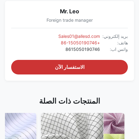
Mr. Leo
Foreign trade manager
بريد إلكتروني:
Sales01@allesd.com
هاتف:
+86-15050190746
واتس اب:
8615050190746
الاستفسار الآن
المنتجات ذات الصلة