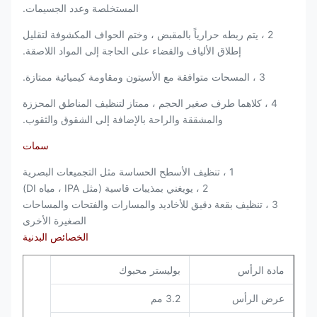
المستخلصة وعدد الجسيمات.
2 ، يتم ربطه حرارياً بالمقبض ، وختم الحواف المكشوفة لتقليل
إطلاق الألياف والقضاء على الحاجة إلى المواد اللاصقة.
3 ، المسحات متوافقة مع الأسيتون ومقاومة كيميائية ممتازة.
4 ، كلاهما طرف صغير الحجم ، ممتاز لتنظيف المناطق المحززة
والمشققة والراحة بالإضافة إلى الشقوق والثقوب.
سمات
1 ، تنظيف الأسطح الحساسة مثل التجميعات البصرية
2 ، يو
يغني بمذيبات قاسية
(مثل IPA ،
مياه DI
)
3 ،
تنظيف بقعة دقيق للأخاديد والمسارات والفتحات والمساحات
الصغيرة الأخرى
الخصائص البدنية
مادة الرأس
بوليستر محبوك
عرض الرأس
3.2 مم