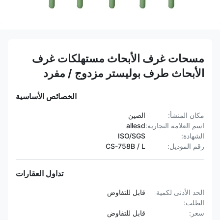
مسحات غرف الأبحاث مستهلكات غرف
الأبحاث طرف بوليستر مزدوج / مفرد
الخصائص الأساسية
مكان المنشأ:
الصين
اسم العلامة التجارية:
allesd
الشهادة:
ISO/SGS
رقم الموديل:
CS-758B / L
تداول العقارات
الحد الأدنى لكمية
قابل للتفاوض
الطلب:
سعر:
قابل للتفاوض