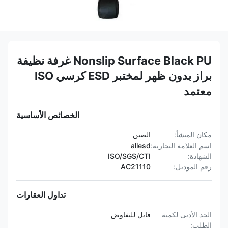
Nonslip Surface Black PU غرفة نظيفة
براز بدون ظهر لمختبر ESD كرسي ISO
معتمد
الخصائص الأساسية
مكان المنشأ:
الصين
اسم العلامة التجارية:
allesd
الشهادة:
ISO/SGS/CTI
رقم الموديل:
AC21110
تداول العقارات
الحد الأدنى لكمية
قابل للتفاوض
الطلب: