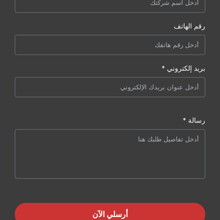
رقم الهاتف
بريد إلكتروني *
رسالة *
أرسلي الآن