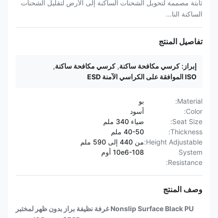
ثابتة مصممة لتحويل الشحنات الساكنة إلى الأرض لتقليل الشحنات
الساكنة النا...
تفاصيل المنتج
إبراز:
كرسي مكافحة ساكنة
,
كرسي مكافحة ساكنة
,
ISO الموافقة على الكراسي الآمنة ESD
Material:
بو
Color:
أسود
Seat Size:
ضياء 340 ملم
Thickness:
40-50 ملم
Height Adjustable:
من 440 إلى 590 ملم
System
10e6-108 أوم
Resistance:
وصف المنتج
Nonslip Surface Black PU غرفة نظيفة براز بدون ظهر لمختبر