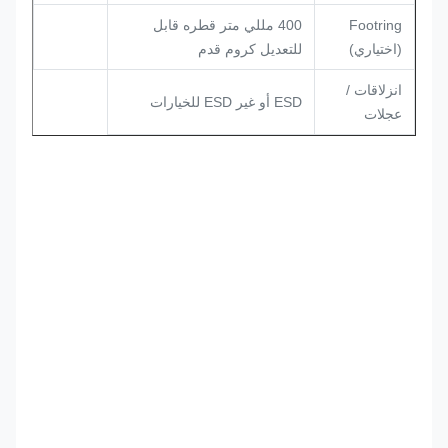
Footring
400 مللي متر قطره قابل
(اختياري)
للتعديل كروم قدم
انزلاقات /
ESD أو غير ESD للخيارات
عجلات