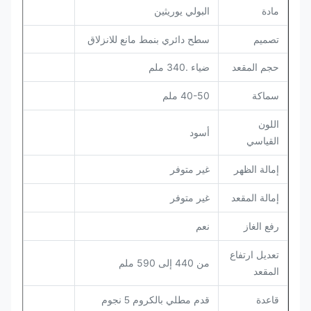
البولي يوريثين
مادة
تصميم
سطح دائري بنمط مانع للانزلاق
ضياء .340 ملم
حجم المقعد
40-50 ملم
سماكة
اللون
أسود
القياسي
غير متوفر
إمالة الظهر
غير متوفر
إمالة المقعد
رفع الغاز
نعم
تعديل ارتفاع
من 440 إلى 590 ملم
المقعد
قاعدة
قدم مطلي بالكروم 5 نجوم