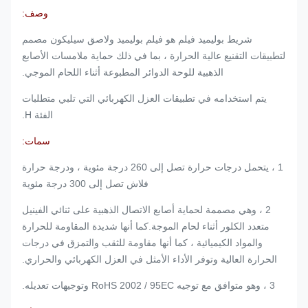
وصف:
شريط بوليميد فيلم هو فيلم بوليميد ولاصق سيليكون مصمم
لتطبيقات التقنيع عالية الحرارة ، بما في ذلك حماية ملامسات الأصابع
الذهبية للوحة الدوائر المطبوعة أثناء اللحام الموجي.
يتم استخدامه في تطبيقات العزل الكهربائي التي تلبي متطلبات
الفئة H.
سمات:
1 ، يتحمل درجات حرارة تصل إلى 260 درجة مئوية ، ودرجة حرارة
فلاش تصل إلى 300 درجة مئوية
2 ، وهي مصممة لحماية أصابع الاتصال الذهبية على ثنائي الفينيل
متعدد الكلور أثناء لحام الموجة.كما أنها شديدة المقاومة للحرارة
والمواد الكيميائية ، كما أنها مقاومة للثقب والتمزق في درجات
الحرارة العالية وتوفر الأداء الأمثل في العزل الكهربائي والحراري.
3 ، وهو متوافق مع توجيه RoHS 2002 / 95EC وتوجيهات تعديله.