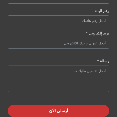
رقم الهاتف
بريد إلكتروني *
رسالة *
أرسلي الآن