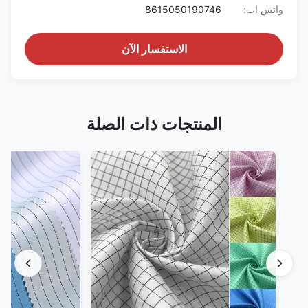
واتس اب:
8615050190746
الاستفسار الآن
المنتجات ذات الصلة