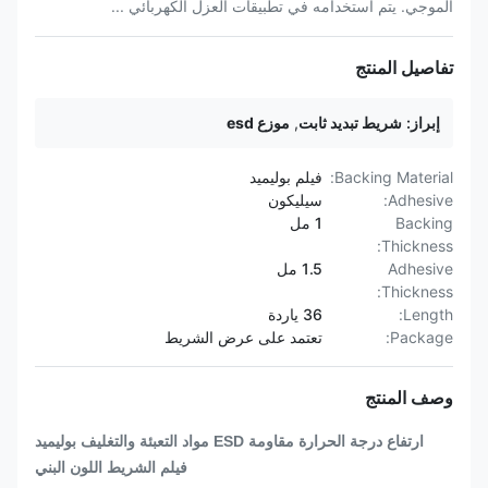
الموجي. يتم استخدامه في تطبيقات العزل الكهربائي ...
تفاصيل المنتج
إبراز:
شريط تبديد ثابت
,
موزع esd
Backing Material:
فيلم بوليميد
Adhesive:
سيليكون
Backing
1 مل
Thickness:
Adhesive
1.5 مل
Thickness:
Length:
36 ياردة
Package:
تعتمد على عرض الشريط
وصف المنتج
ارتفاع درجة الحرارة مقاومة ESD مواد التعبئة والتغليف بوليميد
فيلم الشريط اللون البني