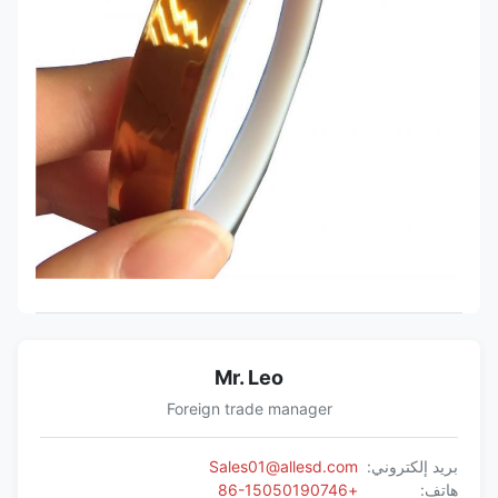
Mr. Leo
Foreign trade manager
بريد إلكتروني:
Sales01@allesd.com
هاتف:
+86-15050190746