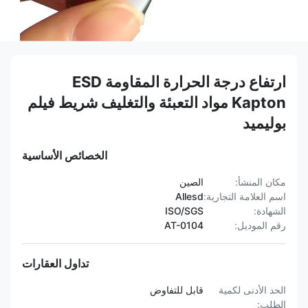
ارتفاع درجة الحرارة المقاومة ESD
Kapton مواد التعبئة والتغليف شريط فيلم
بوليميد
الخصائص الأساسية
مكان المنشأ:
الصين
اسم العلامة التجارية:
Allesd
الشهادة:
ISO/SGS
رقم الموديل:
AT-0104
تداول العقارات
الحد الأدنى لكمية
قابل للتفاوض
الطلب: