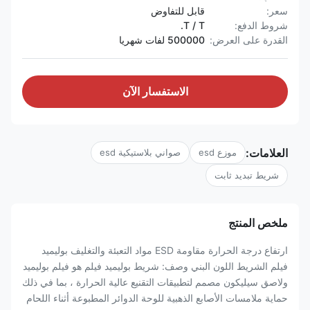
سعر:
قابل للتفاوض
شروط الدفع:
T / T.
القدرة على العرض:
500000 لفات شهريا
الاستفسار الآن
العلامات:
موزع esd
صواني بلاستيكية esd
شريط تبديد ثابت
ملخص المنتج
ارتفاع درجة الحرارة مقاومة ESD مواد التعبئة والتغليف بوليميد
فيلم الشريط اللون البني وصف: شريط بوليميد فيلم هو فيلم بوليميد
ولاصق سيليكون مصمم لتطبيقات التقنيع عالية الحرارة ، بما في ذلك
حماية ملامسات الأصابع الذهبية للوحة الدوائر المطبوعة أثناء اللحام