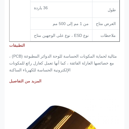
36 ياردة
طول
العرض متاح
من 1 مم إلى 500 مم
ملاحظات
نوع ESD ، نوع على الوجهين متاح
التطبيقات
مثالية لحماية المكونات الحساسة للوحة الدوائر المطبوعة (PCB) ،
مع خصائصها العازلة الفائقة ، كما أنها تعمل كعازل رائع للمكونات
الإلكترونية الحساسة للكهرباء الساكنة
المزيد من التفاصيل