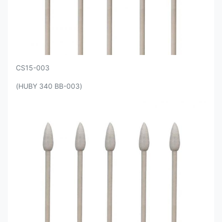
CS15-003
(HUBY 340 BB-003)