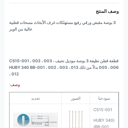
وصف المنتج
3 بوصة مقبض ورقي رفيع مستهلكات غرف الأبحاث مسحات قطنية
خالية من الوبر
قطعة قطن نظيفة 3 بوصة موديل نحيف CS15-001 ، 002 ، 003 ،
005 ، 006 بدلاً من ذلك HUBY 340 BB-001 ، 002 ، 003 ، 013
، 012
وصف:
نموذجنا
الصور
تحديد
CS15-001
(HUBY 340
BB-001)