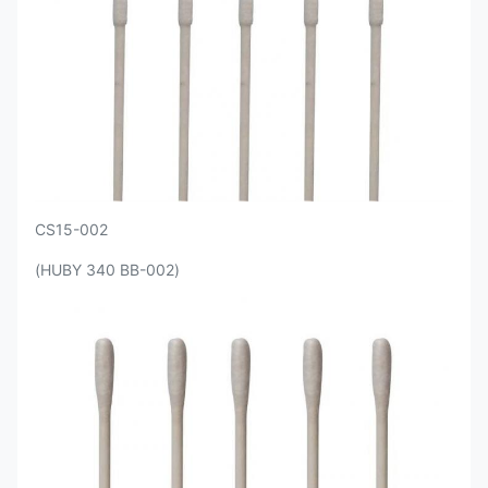
CS15-002
(HUBY 340 BB-002)