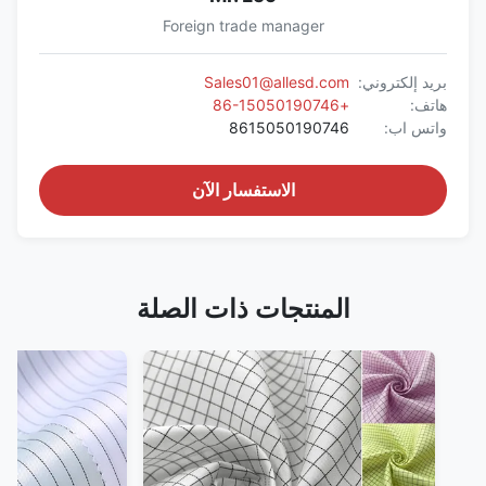
Foreign trade manager
بريد إلكتروني:
Sales01@allesd.com
هاتف:
+86-15050190746
واتس اب:
8615050190746
الاستفسار الآن
المنتجات ذات الصلة