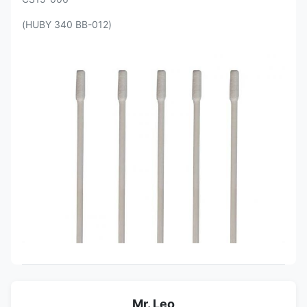
(HUBY 340 BB-012)
Mr. Leo