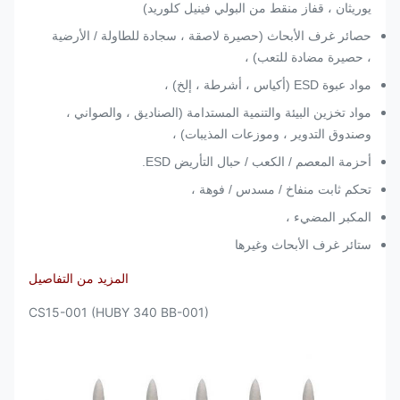
يوريثان ، قفاز منقط من البولي فينيل كلوريد)
حصائر غرف الأبحاث (حصيرة لاصقة ، سجادة للطاولة / الأرضية
، حصيرة مضادة للتعب) ،
مواد عبوة ESD (أكياس ، أشرطة ، إلخ) ،
مواد تخزين البيئة والتنمية المستدامة (الصناديق ، والصواني ،
وصندوق التدوير ، وموزعات المذيبات) ،
أحزمة المعصم / الكعب / حبال التأريض ESD.
تحكم ثابت منفاخ / مسدس / فوهة ،
المكبر المضيء ،
ستائر غرف الأبحاث وغيرها
المزيد من التفاصيل
CS15-001 (HUBY 340 BB-001)