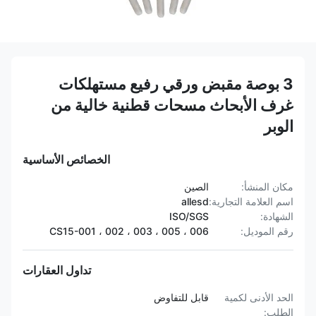
3 بوصة مقبض ورقي رفيع مستهلكات
غرف الأبحاث مسحات قطنية خالية من
الوبر
الخصائص الأساسية
مكان المنشأ:
الصين
اسم العلامة التجارية:
allesd
الشهادة:
ISO/SGS
رقم الموديل:
CS15-001 ، 002 ، 003 ، 005 ، 006
تداول العقارات
الحد الأدنى لكمية
قابل للتفاوض
الطلب: