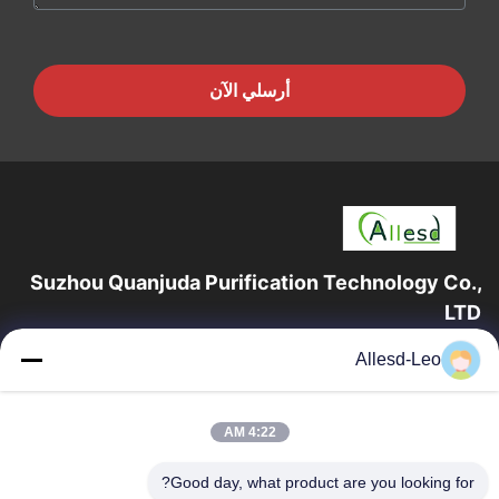
أرسلي الآن
Suzhou Quanjuda Purification Technology Co.,
LTD
16 عامًا من الخبرة ، بصفتنا مصنعًا ومصدرًا رائدًا لمنتجات البيئة والتنمية
Allesd-Leo
المستدامة وغرف الأبحاث ، فإننا نقدم مجموعة كاملة من معدات
وإمدادات البيئة...
روابط سريعة
4:22 AM
الصفحة الرئيسية
منتجات
Good day, what product are you looking for?