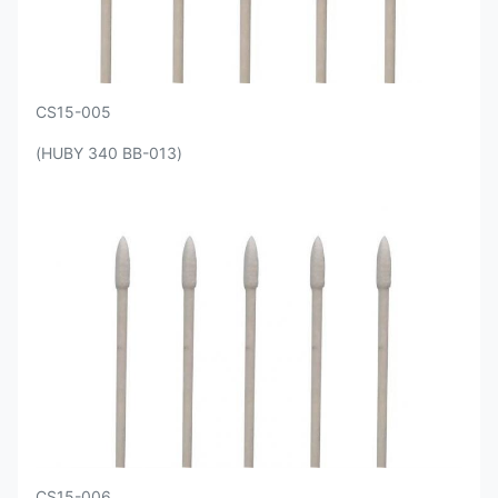
CS15-005
(HUBY 340 BB-013)
CS15-006