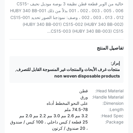
خالية من الوبر قطعة قطن نظيفة 3 بوصة موديل نحيف CS15-
001 ، 002 ، 003 ، 005 ، 006 بدلاً من ذلك HUBY 340 BB-001
، 002 ، 003 ، 013 ، 012 وصف: نموذجنا الصور تحديد CS15-001
(HUBY 340 BB-001) CS15-002 (HUBY 340 BB-002)
CS15-003 (HUBY 340 BB-003) CS15...
تفاصيل المنتج
إبراز:
منتجات غرف الأبحاث والمنتجات غير المنسوجة القابل للتصرف
,
non woven disposable products
Head Material:
قطن
Handle Material:
ورق
Dimension:
على النحو المخطط أدناه
Length:
74.5-78 ملم
Head Spec:
3.2 مم 2.6 مم 3.0 مم 2.2 مم 2.0 مم
Package:
25 قطعة / كيس داخلي ، 100 كيس / صندوق
، 20 صندوق / كرتون