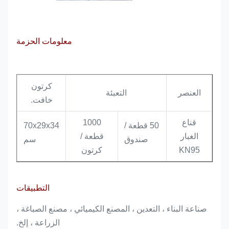
معلومات الحزمة
كرتون
العنصر
التعبئة
خافت.
قناع
1000
50 قطعة /
70x29x34
الغبار
قطعة /
صندوق
سم
KN95
كرتون
التطبيقات
صناعة البناء ، التعدين ، المصنع الكيميائي ، مصنع الصباغة ،
الزراعة ، إلخ.