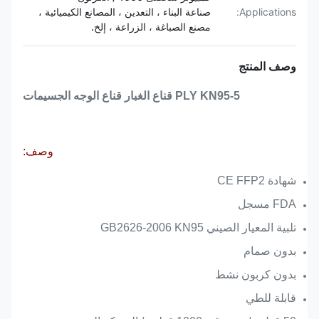
Applications:
صناعة البناء ، التعدين ، المصانع الكيميائية ،
مصنع الصباغة ، الزراعة ، إلخ.
وصف المنتج
5-PLY KN95 قناع الغبار قناع الوجه الجسيمات
وصف:
شهادة CE FFP2
FDA مسجل
تلبية المعيار الصيني GB2626-2006 KN95
بدون صمام
بدون كربون نشط
قابلة للطي