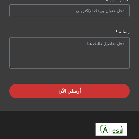
رسالة *
أرسلي الآن