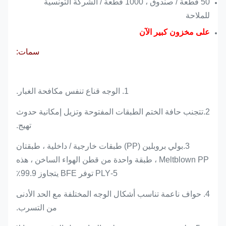
50 قطعة / صندوق ، 1000 قطعة / الشركة التونسية
للملاحة
على مخزون كبير الآن
سمات:
1. الوجه قناع تنفس مكافحة الغبار.
2.تتجنب حافة الختم الطبقات المفتوحة وتزيل إمكانية حدوث
تهيج.
3.بولي بروبلين (PP) طبقات خارجية / داخلية ، طبقتان
Meltblown PP ، طبقة واحدة من قطن الهواء الساخن ، هذه
5-PLY توفر BFE يتجاوز 99.9٪
4. حواف ناعمة تناسب أشكال الوجه المختلفة مع الحد الأدنى
من التسرب.