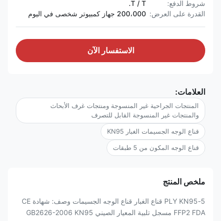
شروط الدفع:
T / T.
القدرة على العرض:
200،000 جهاز كمبيوتر شخصى في اليوم
الاستفسار الآن
العلامات:
المنتجات الجراحية غير المنسوجة ومنتجات غرف الأبحاث
والمنتجات غير المنسوجة القابل للتصرف
قناع الوجه الجسيمات الغبار KN95
قناع الوجه المكون من 5 طبقات
ملخص المنتج
5-PLY KN95 قناع الغبار قناع الوجه الجسيمات وصف: شهادة CE
FFP2 FDA مسجل تلبية المعيار الصيني GB2626-2006 KN95