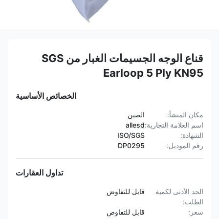
قناع الوجه الجسيمات الغبار من SGS
Earloop 5 Ply KN95
الخصائص الأساسية
مكان المنشأ:
الصين
اسم العلامة التجارية:
allesd
الشهادة:
ISO/SGS
رقم الموديل:
DP0295
تداول العقارات
الحد الأدنى لكمية
قابل للتفاوض
الطلب:
سعر:
قابل للتفاوض