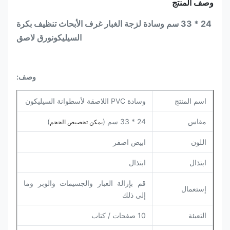
وصف المنتج
24 * 33 سم وسادة لزجة الغبار غرف الأبحاث
تنظيف بكرة
السيليكون
ورق لاصق
وصف:
اسم المنتج
وسادة PVC اللاصقة لأسطوانة السيليكون
مقاس
24 * 33 سم (
)
يمكن تخصيص الحجم
اللون
ابيض اصفر
ابتذال
ابتذال
قم بإزالة الغبار والجسيمات والوبر وما
إستعمال
إلى ذلك
التعبئة
10 صفحات / كتاب