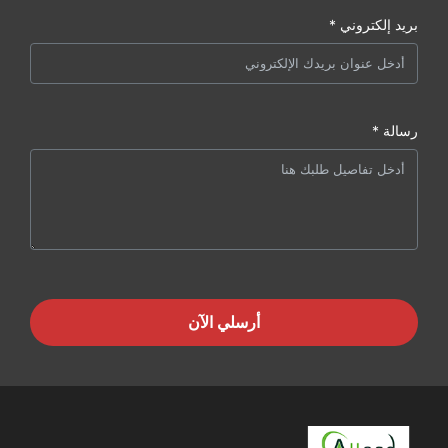
بريد إلكتروني *
رسالة *
أرسلي الآن