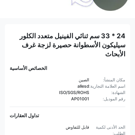
24 * 33 سم ثنائي الفينيل متعدد الكلور
سيليكون الأسطوانة حصيرة لزجة غرف
الأبحاث
الخصائص الأساسية
مكان المنشأ:
الصين
اسم العلامة التجارية:
allesd
الشهادة:
ISO/SGS/ROHS
رقم الموديل:
AP01001
تداول العقارات
الحد الأدنى لكمية
قابل للتفاوض
الطلب: