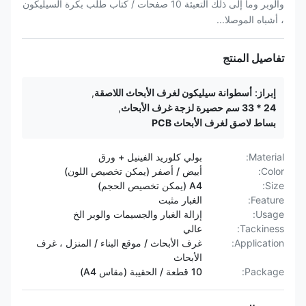
والوبر وما إلى ذلك التعبئة 10 صفحات / كتاب طلب بكرة السيليكون
، أشباه الموصلا...
تفاصيل المنتج
إبراز:
أسطوانة سيليكون لغرف الأبحاث اللاصقة
,
24 * 33 سم حصيرة لزجة غرف الأبحاث
,
بساط لاصق لغرف الأبحاث PCB
Material:
بولي كلوريد الفينيل + ورق
Color:
أبيض / أصفر (يمكن تخصيص اللون)
Size:
A4 (يمكن تخصيص الحجم)
Feature:
الغبار مثبت
Usage:
إزالة الغبار والجسيمات والوبر الخ
Tackiness:
عالي
Application:
غرف الأبحاث / موقع البناء / المنزل ، غرف
الأبحاث
Package:
10 قطعة / الحقيبة (مقاس A4)