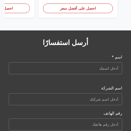
الساكنة
احصل على أفضل سعر
احصل عل
أرسل استفسارًا
اسم *
اسم الشركة
رقم الهاتف