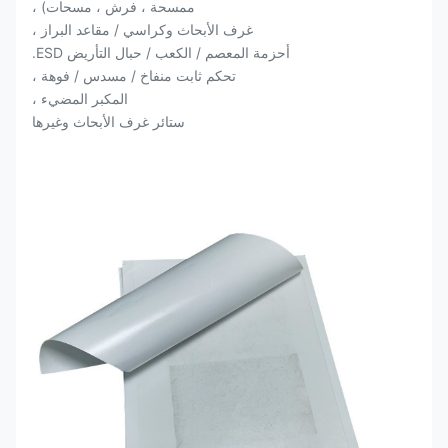
ممسحة ، فرش ، مسحات) ،
غرف الأبحاث وكراسي / مقاعد البراز ،
أحزمة المعصم / الكعب / حبال التأريض ESD.
تحكم ثابت منفاخ / مسدس / فوهة ،
المكبر المضيء ،
ستائر غرف الأبحاث وغيرها