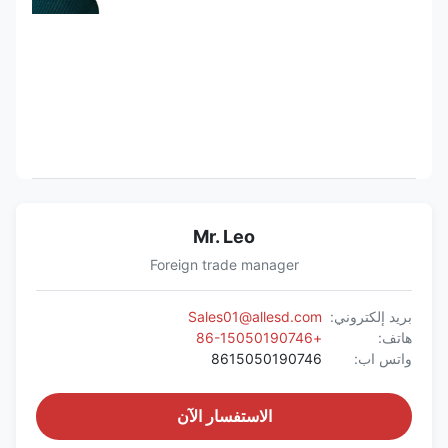
Mr. Leo
Foreign trade manager
بريد إلكتروني:
Sales01@allesd.com
هاتف:
+86-15050190746
واتس اب:
8615050190746
الاستفسار الآن