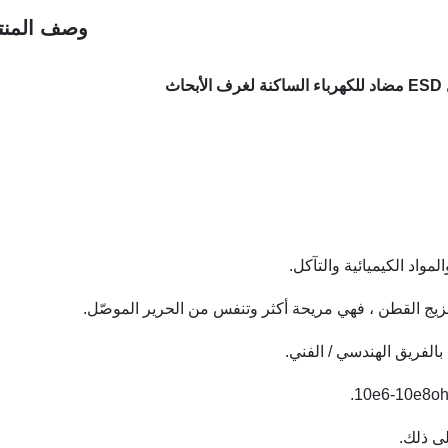
وصف المنت
ث
مواد الكيميائية والتآكل.
لفريق الهندسي / الفني.
لى ذلك.