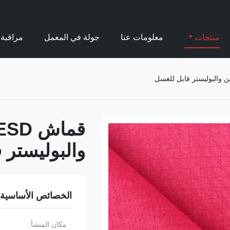
منتجات
معلومات عنا
جولة في المعمل
مراقبة 
والبوليستر 
الخصائص الأساسية
مكان المنشأ: