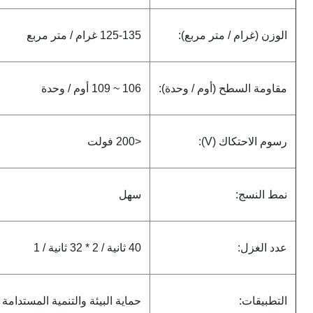
الوزن (غرام / متر مربع):
125-135 غرام / متر مربع
مقاومة السطح (أوم / وحدة):
106 ~ 109 أوم / وحدة
رسوم الاحتكاك (V):
<200 فولت
نمط النسج:
سهل
عدد الغزل:
40 ثانية / 2 * 32 ثانية / 1
التطبيقات:
حماية البيئة والتنمية المستدام