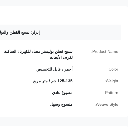
إبراز:
نسيج القطن والبوليس
Product Name:
نسيج قطن بوليستر مضاد للكهرباء الساكنة
لغرف الأبحاث
Color:
أحمر ، قابل للتخصيص
Weight:
125-135 جم / متر مربع
Pattern:
مصبوغ عادي
Weave Style:
منسوج وسهل