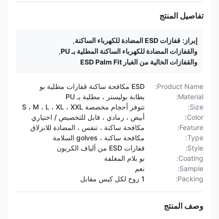
تفاصيل المنتج
إبراز:
قفازات ESD المضادة للكهرباء الساكنة
,
والقفازات المضادة للكهرباء الساكنة المطلية بـ PU
,
والقفازات الخالية من الغبار ESD Palm Fit
Product Name:
ESD مكافحة ساكنة قفازات مطلية بو
Material:
بطانة بوليستر ، مطلية بـ PU
Size:
تتوفر أحجام مخصصة S ، M ، L ، XL ، XXL
Color:
أبيض ، رمادي ، قابل للتخصيص / اختياري
Feature:
مكافحة ساكنة ، تنفس ، المضادة للانزلاق
Type:
مكافحة ساكنة ، golves السلامة
Style:
قفازات ESD من ألياف الكربون
Coating:
بو بلام المغلفة
Sample:
نعم
Packing:
1 زوج لكل كيس مقابل
وصف المنتج