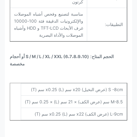
كرتون
مناسبة لتصنيع وفحص أشباه الموصلات
والإلكترونيات الدقيقة فئة 100-10000
التطبيقات:
غرف الأبحاث TFT-LCD و HDD وأشباه
الموصلات والأداة البصرية
S / M / L / XL / XXL (6،7،8،9،10) أو أحجام
الحجم المتاح:
مخصصة
S -8cm (عرض النخيل) x20 سم (L) x0.25 سم (T)
M-8.5 سم (عرض الكف) × 21 سم (L) × 0.25 سم (T)
L-9cm (عرض الكف) x22 سم (L) x0.25 سم (T)