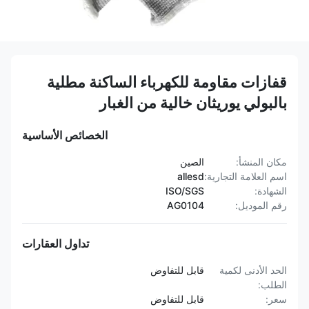
قفازات مقاومة للكهرباء الساكنة مطلية
بالبولي يوريثان خالية من الغبار
الخصائص الأساسية
مكان المنشأ:
الصين
اسم العلامة التجارية:
allesd
الشهادة:
ISO/SGS
رقم الموديل:
AG0104
تداول العقارات
الحد الأدنى لكمية
قابل للتفاوض
الطلب:
سعر:
قابل للتفاوض