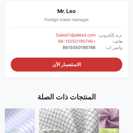
Mr. Leo
Foreign trade manager
بريد إلكتروني:
Sales01@allesd.com
هاتف:
+86-15050190746
واتس اب:
8615050190746
الاستفسار الآن
المنتجات ذات الصلة