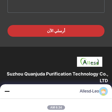
أرسلي الآن
Suzhou Quanjuda Purification Technology Co.,
LTD
16 عامًا من الخبرة ، بصفتنا مصنعًا ومصدرًا رائدًا لمنتجات البيئة والتنمية
Allesd-Leo
المستدامة وغرف الأبحاث ، فإننا نقدم مجموعة كاملة من معدات
وإمدادات البيئة...
روابط سريعة
6:34 AM