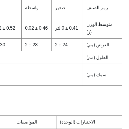
رمز الصنف
صغير
واسطة
ك
متوسط ​​الوزن
0.41 ± 0 لتر
0.46 ± 0.02
0.52 ± 0.02
(ز)
العرض (مم)
24 ± 2
28 ± 2
30 ± 2
الطول (مم)
سمك (مم)
الاختبارات (الوحدة)
المواصفات