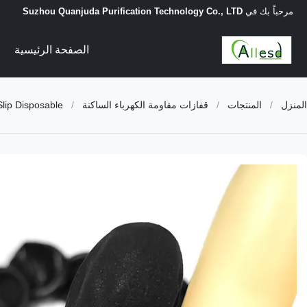
مرحباً بك في
Suzhou Quanjuda Purification Technology Co., LTD
الصفحة الرئيسية
المنزل
/
المنتجات
/
قفازات مقاومة الكهرباء الساكنة
/
Slip Disposable