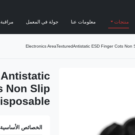
منتجات
معلومات عنا
جولة في المعمل
مراقبة 
Electronics AreaTexturedAntistatic ESD Finger Cots Non 
Antistatic
s Non Slip
isposable
الخصائص الأساسية