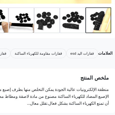
العلامات
قفازات اليد esd
قفازات مقاومة للكهرباء الساكنة
قفازا
ملخص المنتج
الإصبع المضاد للكهرباء الساكنة مصنوع من مادة لاصقة ومطاط مضاد 
أن تمنع الكهرباء الساكنة بشكل فعال.تقلل معال...