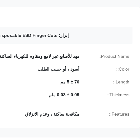
إبراز:
isposable ESD Finger Cots
Product Name::
مهد للأصابع غير لامع ومقاوم للكهرباء الساكنة
Color::
أسود ، أو حسب الطلب
Length::
70 ± 5 مم
Thickness::
0.09 ± 0.03 ملم
Features::
مكافحة ساكنة ، وعدم الانزلاق