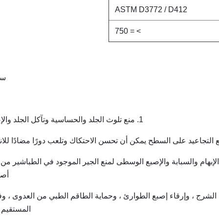
ASTM D3772 / D412
> = 750
سم
1. منع تلوث الجلد والحساسية وتآكل الجلد والإصابة.
 الإبهام والسبابة والإصبع الوسطى لمنع الجير الموجود في الطباشير من
أصا
حة الشرج ، وإرقاء إصبع الطوارئ ، وحماية الطاقم الطبي من العدوى ، 
المستقيم ،