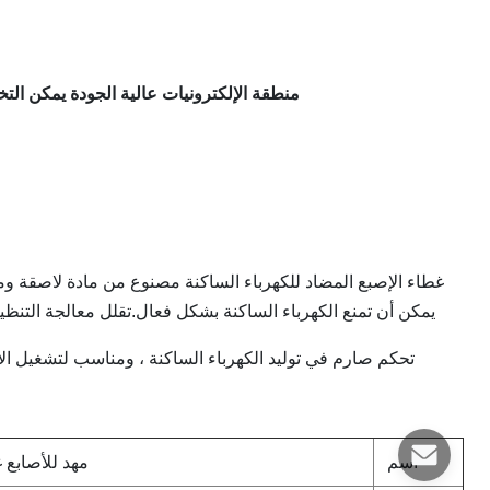
منطقة الإلكترونيات عالية الجودة يمكن التخلص منها بطر
غطاء الإصبع المضاد للكهرباء الساكنة مصنوع من مادة لاصقة ومط
يمكن أن تمنع الكهرباء الساكنة بشكل فعال.تقلل معالجة التنظي
تحكم صارم في توليد الكهرباء الساكنة ، ومناسب لتشغيل الأج
اسم
مهد للأصابع غ