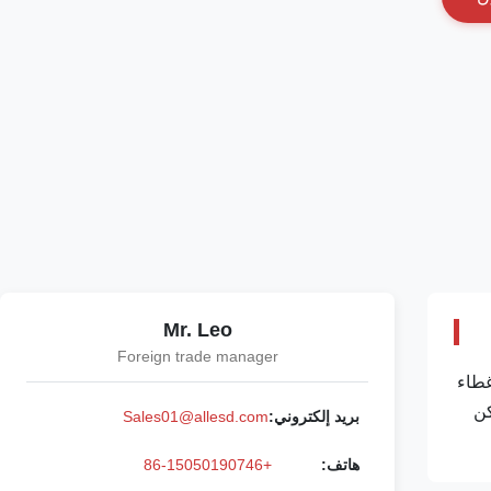
Mr. Leo
Foreign trade manager
لمنتجات: غطاء
كن
بريد إلكتروني:
Sales01@allesd.com
هاتف:
+86-15050190746