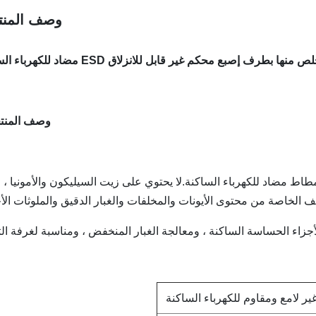
وصف المنت
ف إصبع محكم غير قابل للانزلاق ESD مضاد للكهرباء الساكنة
وصف المنت
اط مضاد للكهرباء الساكنة.لا يحتوي على زيت السيليكون والأمونيا ، و
ف الخاصة من محتوى الأيونات والمخلفات والغبار الدقيق والملوثات الأ
زاء الحساسة الساكنة ، ومعالجة الغبار المنخفض ، ومناسبة لغرفة التن
ير لامع ومقاوم للكهرباء الساكنة