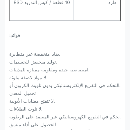
طرد
10 قطعة / كيس التدريع ESD
فوائد:
.بقايا منخفضة غير متطايرة
.توليد منخفض للجسيمات
.امتصاصية جيدة ومقاومة ممتازة للمذيبات
.لا مواد لاصقة ملوثة
.التحكم في التفريغ الإلكتروستاتيكي بدون تلويث الكربون أو
تحميل المعدن
.لا تتفتح مضادات الأيونية
.لا تلوث الطلاءات
.تحكم في التفريغ الكهروستاتيكي غير المعتمد على الرطوبة
للحصول على أداء متسق