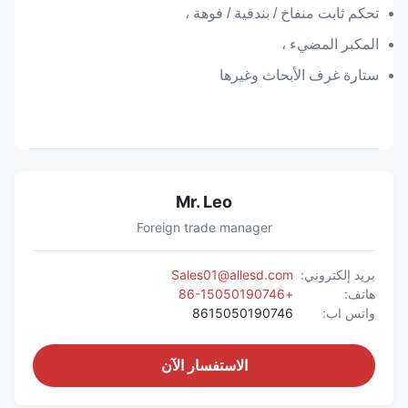
تحكم ثابت منفاخ / بندقية / فوهة ،
المكبر المضيء ،
ستارة غرف الأبحاث وغيرها
Mr. Leo
Foreign trade manager
بريد إلكتروني:
Sales01@allesd.com
هاتف:
+86-15050190746
واتس اب:
8615050190746
الاستفسار الآن