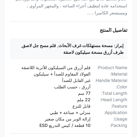
استخدامه عادة لتنظيف أجزاء الساعة ، والمجهر المرآوي ،
ومستشعر الكاميرا ، ...
تفاصيل المنتج
إبراز:
مسحة مستهلكات غرف الأبحاث
,
قلم مسح جل لاصق
,
طرف أزرق مسحة سيليكون لاصقة
Product Name:
قلم أزرق من السيليكون للأتربة اللاصقة
Material:
الفولاذ المقاوم للصدأ + سيليكون
Handle Material:
غير القابل للصدأ
Color:
أزرق ، حسب الطلب
Total Length:
77 سم
Head Length:
22 ملم
Feature:
قابل للنزع
Application:
منزلي + صناعة + طبي
Usage:
إزالة الوبر من مكان صغير
Packing:
10 قطعة / كيس التدريع ESD