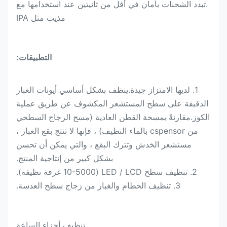
.تبدد الشحنات بأمان في أقل من ثانيتين عند استخدامها مع
مذيب مثل IPA
التطبيقات:
1. لديها الامتزاز جيدة.ينظف بشكل أساسي أيونات الغبار
الدقيقة على سطح المستشعر المكشوف عن طريق عملية
الكوز.مقارنةً بمسحة القطن العادية (مسح الزجاج السطحي
من cspensor بالماء النظيف) ، فإنها لا تنتج بقع الغبار ،
مستشعر الخدش وتترك البقع ، والتي يمكن أن تحسن
بشكل كبير من إنتاجية المنتج.
2. تنظيف سطح LED / LCD (10-5000 غرفة نظيفة).
3. تنظيف الحطام والغبار من زجاج سطح العدسة.
.تنظيف أجزاء الساعة