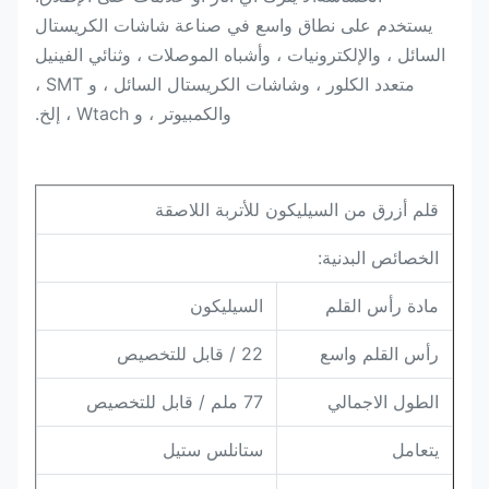
يستخدم على نطاق واسع في صناعة شاشات الكريستال
السائل ، والإلكترونيات ، وأشباه الموصلات ، وثنائي الفينيل
متعدد الكلور ، وشاشات الكريستال السائل ، و SMT ،
والكمبيوتر ، و Wtach ، إلخ.
قلم أزرق من السيليكون للأتربة اللاصقة
الخصائص البدنية:
مادة رأس القلم
السيليكون
رأس القلم واسع
22 / قابل للتخصيص
الطول الاجمالي
77 ملم / قابل للتخصيص
يتعامل
ستانلس ستيل