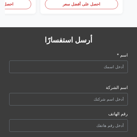
احصل على أفضل سعر
احصل عل
أرسل استفسارًا
اسم *
اسم الشركة
رقم الهاتف