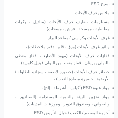
نسيج ESD
ملابس غرف الأبحاث
مستلزمات تنظيف غرف الأبحاث (مناديل ، بكرات
مطاطية ، ممسحة ، فرش ، مسحات) ،
غرف الأبحاث وكراسي / مقاعد البراز ،
وثائق غرف الأبحاث (ورق ، قلم ، دفتر ملاحظات) ،
قفازات غرف الأبحاث (مهود الأصابع ، قفاز مغطى
بالبولي يوريثان ، قفاز منقط من البولي فينيل كلوريد)
حصائر غرف الأبحاث (حصيرة لاصقة ، سجادة للطاولة /
الأرضية ، حصيرة مضادة للتعب) ،
مواد عبوة ESD (أكياس ، أشرطة ، إلخ) ،
مواد تخزين البيئة والتنمية المستدامة (الصناديق ،
والصواني ، وصندوق التدوير ، وموزعات المذيبات) ،
أحزمة المعصم / الكعب / حبال التأريض ESD.