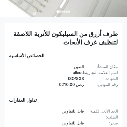
طرف أزرق من السيليكون للأتربة اللاصقة
لتنظيف غرف الأبحاث
الخصائص الأساسية
مكان المنشأ:
الصين
اسم العلامة التجارية:
allesd
الشهادة:
ISO/SGS
رقم الموديل:
ر.س 0210.00
تداول العقارات
الحد الأدنى لكمية
قابل للتفاوض
الطلب:
سعر:
قابل للتفاوض