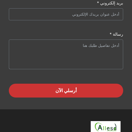
بريد إلكتروني *
رسالة *
أرسلي الآن