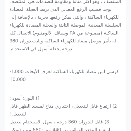
المنتصف ، وهو أكثر متانة ومقاومة للصدمات.في المنتصف
يوجد قضيب الرفع المعدني الذي يربط العجلة المضادة
للكهرباء الساكنة ، والتي يمكن رفعها بحرية ، بالإضافة إلى
السلسلة المعدنية الموصلة الثابتة والعجلة المضادة للكهرباء
الساكنة (مصنوعة من PA وسبائك الألومنيوم).الاتصال كله
له تأثير موصل مضاد للكهرباء الساكنة وثابت.دوران 360
درجة يجعله أسهل في الاستخدام.
كرسي آمن مضاد للكهرباء الساكنة لغرف الأبحاث 1،000-
10،000.
1) اللون: أسود ؛
2) ارتفاع قابل للتعديل ، اختياري متاح لمسند الظهر قابل
للتعديل ؛
3) قابل للدوران 360 درجة ، سهل الاستخدام لتعديل
ارتفاع المقعد الهوائي من 440 مم -580 مم ، (يمكن