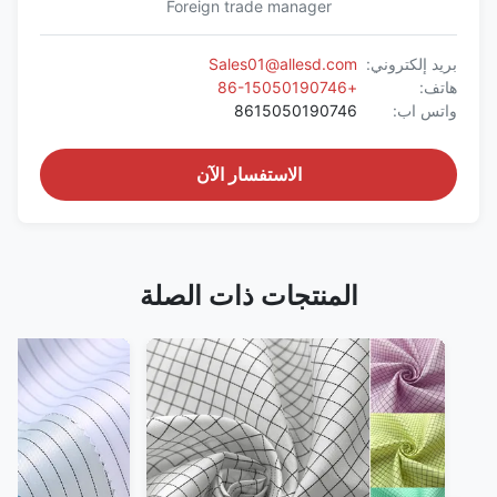
Foreign trade manager
بريد إلكتروني:
Sales01@allesd.com
هاتف:
+86-15050190746
واتس اب:
8615050190746
الاستفسار الآن
المنتجات ذات الصلة