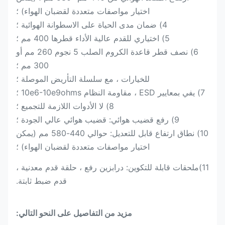
اختيار مواصفات متعددة لقضبان الهواء) ؛
4) ضمان مدى الحياة على الاسطوانة الهوائية ؛
5) اختياري للقدم عالية الأداء قطرها 400 مم ؛
6) نصف قطر قاعدة الكروم الصلب 5 نجوم 260 مم أو
300 مم ؛
للخيارات ، مع سلسلة التأريض الموصلة ؛
7) يفي بمعايير ESD ، مقاومة النظام 10e6-10e9ohms ؛
8) لا الأدوات اللازمة للتجميع ؛
9) رفع قضيب هوائي: قضيب هوائي عالي الجودة ؛
10) نطاق ارتفاع قابل للتعديل: حوالي 440-580 مم (يمكن
اختيار مواصفات متعددة لقضبان الهواء) ؛
11)
ملحقات قابلة للتكوين: درابزين رفع ، حلقة قدم معدنية ،
قدم ضبط ثابتة.
مزيد من التفاصيل على النحو التالي: