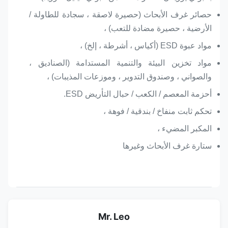
حصائر غرف الأبحاث (حصيرة لاصقة ، سجادة للطاولة /
الأرضية ، حصيرة مضادة للتعب) ،
مواد عبوة ESD (أكياس ، أشرطة ، إلخ) ،
مواد تخزين البيئة والتنمية المستدامة (الصناديق ،
والصواني ، وصندوق التدوير ، وموزعات المذيبات) ،
أحزمة المعصم / الكعب / حبال التأريض ESD.
تحكم ثابت منفاخ / بندقية / فوهة ،
المكبر المضيء ،
ستارة غرف الأبحاث وغيرها
Mr. Leo