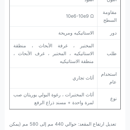
مقاومة
10e6-10e9 Ω
السطح
دور
الاستاتيكيه ومريحة
المختبر ، غرفة الأبحاث ، منطقة
طلب
الاستاتيكيه ، المختبر ، غرف الأبحاث ،
منطقة الاستاتيكيه
استخدام
أثاث تجاري
عام
أثاث المختبرات ، رغوة البولي يوريثان صب
نوع
لمرة واحدة + مسند ذراع الرفع
تعديل ارتفاع المقعد: حوالي 440 مم إلى 580 مم (يمكن