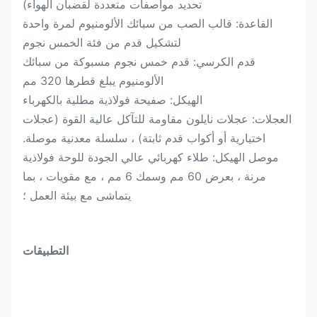
تحديد مواصفات متعددة لقضبان الهواء)
القاعدة: قالب الصب من سبائك الألومنيوم لمرة واحدة
لتشكيل قدم من فئة الخمس نجوم
قدم الكرسي: قدم خمس نجوم مسبوكة من سبائك
الألومنيوم يبلغ قطرها 320 مم
الهيكل: صفيحة فولاذية مطلية بالكهرباء
العجلات: عجلات نايلون مقاومة للتآكل عالية القوة (عجلات
اختيارية أو أكواب قدم ثابتة) ، سلسلة معدنية موصلة.
موصل الهيكل: طلاء كهربائي عالي الجودة للوحة فولاذية
مرنة ، بعرض 60 مم وسمك 6 مم ، مع مقويات ، بما
يتماشى مع بيئة العمل ؛
التطبيقات