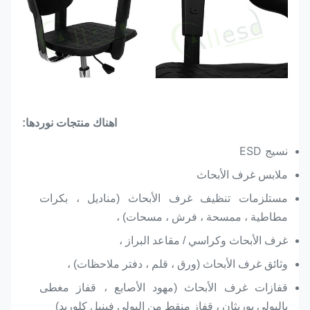
ا
هناك منتجات نوردها:
نسيج ESD
ملابس غرف الأبحاث
مستلزمات تنظيف غرف الأبحاث (مناديل ، بكرات
مطاطية ، ممسحة ، فرش ، مسحات) ،
غرف الأبحاث وكراسي / مقاعد البراز ،
وثائق غرف الأبحاث (ورق ، قلم ، دفتر ملاحظات) ،
قفازات غرف الأبحاث (مهود الأصابع ، قفاز مغطى
بالبولي يوريثان ، قفاز منقط من البولي فينيل كلوريد)