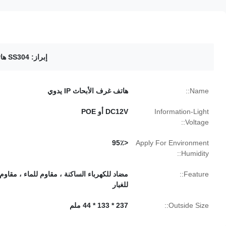
إبراز:
SS304 هاتف غير يدوي
Name::
هاتف غرف الأبحاث IP يدوي
Information-Light
DC12V أو POE
Voltage::
<95٪
Apply For Environment
Humidity::
Feature::
مضاد للكهرباء الساكنة ، مقاوم للماء ، مقاوم
للغبار
Outside Size::
237 * 133 * 44 ملم