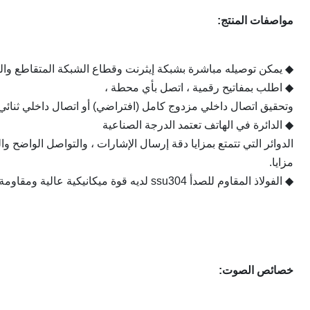
مواصفات المنتج:
◆ يمكن توصيله مباشرة بشبكة إيثرنت وقطاع الشبكة المتقاطع والت
◆ اطلب بمفاتيح رقمية ، اتصل بأي محطة ،
وتحقيق اتصال داخلي مزدوج كامل (افتراضي) أو اتصال داخلي ثنائي الات
◆ الدائرة في الهاتف تعتمد الدرجة الصناعية
الدوائر التي تتمتع بمزايا دقة إرسال الإشارات ، والتواصل الواضح وال
مزايا.
◆ الفولاذ المقاوم للصدأ ssu304 لديه قوة ميكانيكية عالية ومقاومة تأثير قوية.
خصائص الصوت: