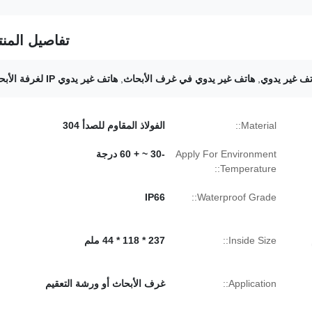
تفاصيل المنت
,
هاتف غير يدوي في غرف الأبحاث
,
هاتف غير يدوي IP لغرفة الأبحاث
Material::
الفولاذ المقاوم للصدأ 304
Apply For Environment
-30 ~ + 60 درجة
Temperature::
IP66
Waterproof Grade::
Inside Size::
237 * 118 * 44 ملم
Application::
غرف الأبحاث أو ورشة التعقيم