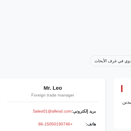
دوي في غرف الأبحاث
Mr. Leo
Foreign trade manager
خدام اليدين
بريد إلكتروني:
Sales01@allesd.com
هاتف:
+86-15050190746