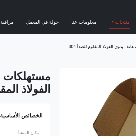
منتجات
معلومات عنا
جولة في المعمل
مراقبة 
تف يدوي الفولاذ المقاوم للصدأ 304
مستهلكات غ
الفولاذ المقاو
الخصائص الأساسية
مكان المنشأ: