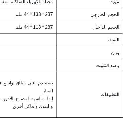
ميزة
مضاد للكهرباء الساكنة ، مقاو
الحجم الخارجي
237 * 133 * 44 ملم
الحجم الداخلي
237 * 118 * 44 ملم
التعبئة
وزن
وضع التثبيت
تستخدم على نطاق واسع في
الغبار.
التطبيقات
إنها مناسبة لمصانع الأدوي
والبنوك وأماكن أخرى