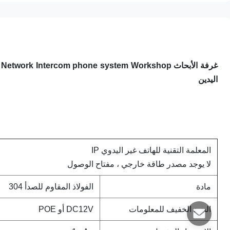
اليدين
المعلمة التقنية للهاتف غير اليدوي IP
لا يوجد مصدر طاقة خارجي ، مفتاح الوصول
مادة
الفولاذ المقاوم للصدأ 304
الجهد الخفيف للمعلومات
DC12V أو POE