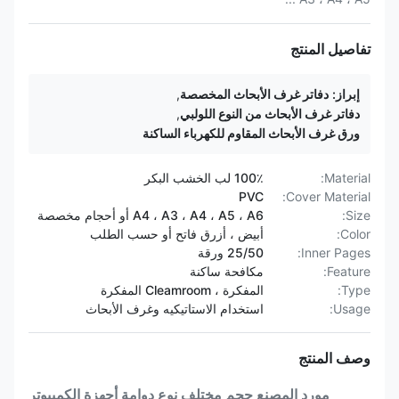
تفاصيل المنتج
إبراز:
دفاتر غرف الأبحاث المخصصة
,
دفاتر غرف الأبحاث من النوع اللولبي
,
ورق غرف الأبحاث المقاوم للكهرباء الساكنة
Material:
100٪ لب الخشب البكر
PVC
Cover Material:
Size:
A4 ، A3 ، A4 ، A5 ، A6 أو أحجام مخصصة
Color:
أبيض ، أزرق فاتح أو حسب الطلب
Inner Pages:
25/50 ورقة
Feature:
مكافحة ساكنة
Type:
المفكرة ، Cleamroom المفكرة
Usage:
استخدام الاستاتيكيه وغرف الأبحاث
وصف المنتج
مورد المصنع حجم مختلف نوع دوامة أجهزة الكمبيوتر