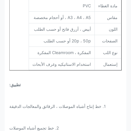
مادة الغطاء
PVC
مقاس
A3 ، A4 ، A5 ، أو أحجام مخصصة
اللون
أبيض ، أزرق فاتح أو حسب الطلب
الصفحات
20p ، 50p أو حسب الطلب
نوع اللب
المفكرة ، Cleamroom المفكرة
إستعمال
استخدام الاستاتيكيه وغرف الأبحاث
تطبيق:
1. خط إنتاج أشباه الموصلات ، الرقائق والمعالجات الدقيقة
2. خط تجميع أشباه الموصلات