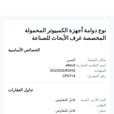
نوع دوامة أجهزة الكمبيوتر المحمولة
المخصصة غرف الأبحاث للصناعة
الخصائص الأساسية
مكان المنشأ:
الصين
اسم العلامة التجارية:
allesd
الشهادة:
ISO/SGS/ROHS
رقم الموديل:
CP0114
تداول العقارات
الحد الأدنى لكمية
قابل للتفاوض
الطلب:
سعر:
قابل للتفاوض