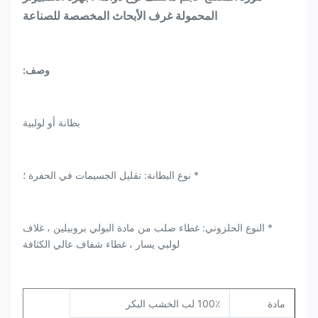
المحمولة غرف الأبحاث المخصصة للصناعة
وصف:
بطانة أو لولبية
* نوع البطانة: تقليل الجسيمات في الحفرة ؛
* النوع الحلزوني: غطاء صلب من مادة البولي بروبيلين ، غلاف
لولبي يسار ، غطاء شفاف عالي الكثافة
مادة
100٪ لب الخشب البكر