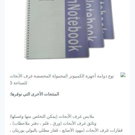
المنتجات الأخرى التي نوفرها:
ملابس غرف الأبحاث (يمكن التخلص منها وغسلها)
وثائق غرف الأبحاث (ورق ، قلم ، دفتر ملاحظات) ،
قفازات غرف الأبحاث (مهود الأصابع ، قفاز مطلي بالبولي يوريثان ،