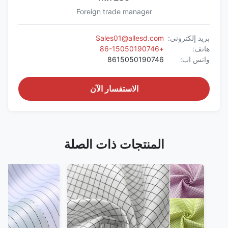
Foreign trade manager
بريد إلكتروني:
Sales01@allesd.com
هاتف:
+86-15050190746
واتس اب:
8615050190746
الاستفسار الآن
المنتجات ذات الصلة