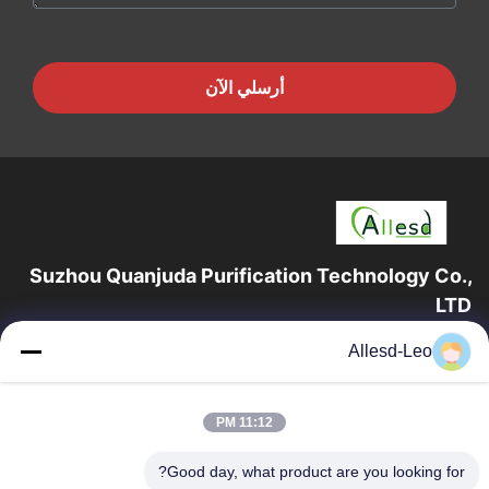
أرسلي الآن
Suzhou Quanjuda Purification Technology Co.,
LTD
16 عامًا من الخبرة ، بصفتنا مصنعًا ومصدرًا رائدًا لمنتجات البيئة والتنمية
Allesd-Leo
المستدامة وغرف الأبحاث ، فإننا نقدم مجموعة كاملة من معدات
وإمدادات البيئة...
روابط سريعة
11:12 PM
الصفحة الرئيسية
منتجات
Good day, what product are you looking for?