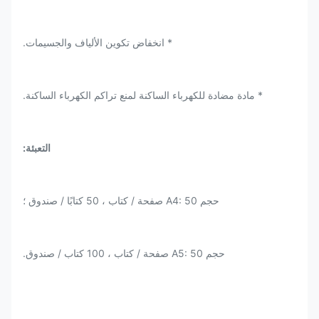
* انخفاض تكوين الألياف والجسيمات.
* مادة مضادة للكهرباء الساكنة لمنع تراكم الكهرباء الساكنة.
التعبئة:
حجم A4: 50 صفحة / كتاب ، 50 كتابًا / صندوق ؛
حجم A5: 50 صفحة / كتاب ، 100 كتاب / صندوق.