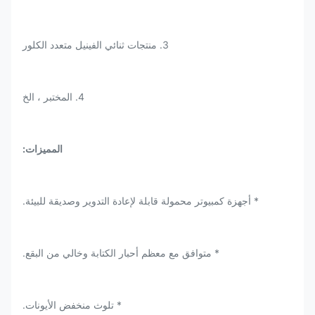
3. منتجات ثنائي الفينيل متعدد الكلور
4. المختبر ، الخ
المميزات:
* أجهزة كمبيوتر محمولة قابلة لإعادة التدوير وصديقة للبيئة.
* متوافق مع معظم أحبار الكتابة وخالي من البقع.
* تلوث منخفض الأيونات.