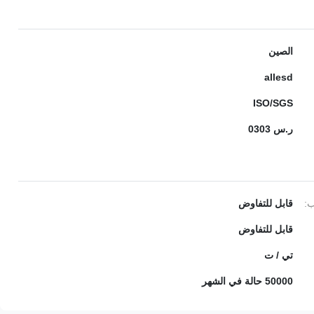
الصين
allesd
ISO/SGS
ر.س 0303
ب:
قابل للتفاوض
قابل للتفاوض
تي / ت
50000 حالة في الشهر