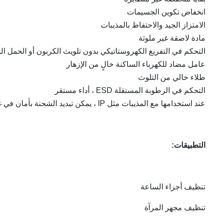
انخفاض تكوين الجسيمات
الامتزاز الجيد والاحتفاظ بالمذيبات
مادة لاصقة غير ملوثة
التحكم في التفريغ الكهروستاتيكي بدون تلويث الكربون أو الحمل ال
عامل مضاد للكهرباء الساكنة خالٍ من الإزهار
طلاء خالي من التلوث
التحكم في الرطوبة المستقلة ESD ، أداء مستقر
عند استخدامها مع المذيبات مثل IP ، يمكن تبديد الشحنة بأمان في غضون ثانيتين
التطبيقات:
تنظيف أجزاء الساعة
تنظيف مجهر المرآة