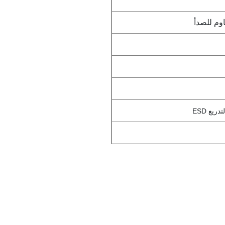
اوم للصدأ
ريع ESD