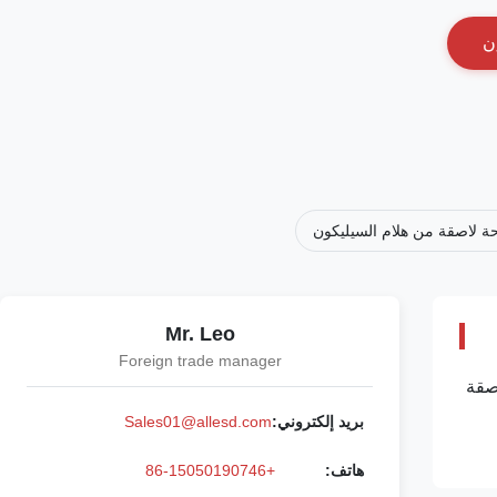
ن
 لاصقة من هلام السيليكون
Mr. Leo
Foreign trade manager
لاصقة
بريد إلكتروني:
Sales01@allesd.com
هاتف:
+86-15050190746