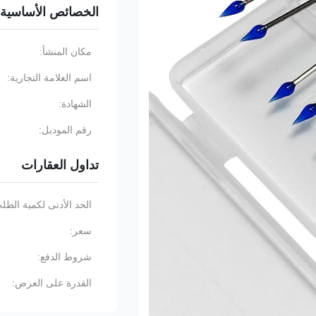
الخصائص الأساسية
مكان المنشأ:
اسم العلامة التجارية:
الشهادة:
رقم الموديل:
تداول العقارات
الحد الأدنى لكمية الطل
سعر:
شروط الدفع:
القدرة على العرض: