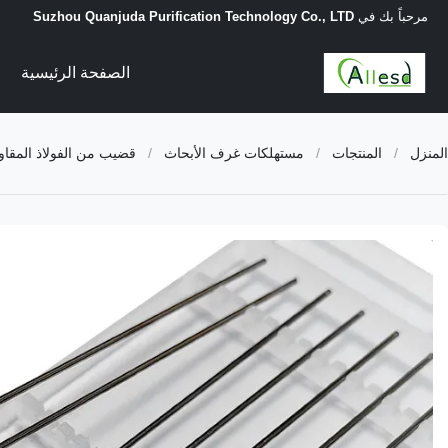
مرحباً بك في
Suzhou Quanjuda Purification Technology Co., LTD
الصفحة الرئيسية
المنزل
/
المنتجات
/
مستهلكات غرف الأبحاث
/
قضيب من الفولاذ المقاوم للصدأ ESD باللون الأزرق ، رأس مدبب من جل السيليكون