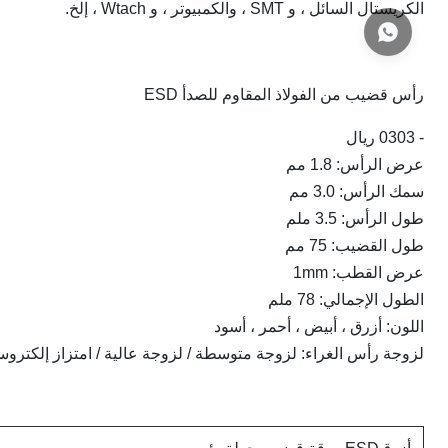
الكريستال السائل ، و SMT ، والكمبيوتر ، و Wtach ، إلخ.
رأس قضيب من الفولاذ المقاوم للصدأ ESD
- 0303 ريال
عرض الرأس: 1.8 مم
سمك الرأس: 3.0 مم
طول الرأس: 3.5 ملم
طول القضيب: 75 مم
عرض القطب: 1mm
الطول الإجمالي: 78 ملم
اللون: أزرق ، أبيض ، أحمر ، أسود
لزوجة رأس الغراء: لزوجة متوسطة / لزوجة عالية / امتزاز إلكتروس