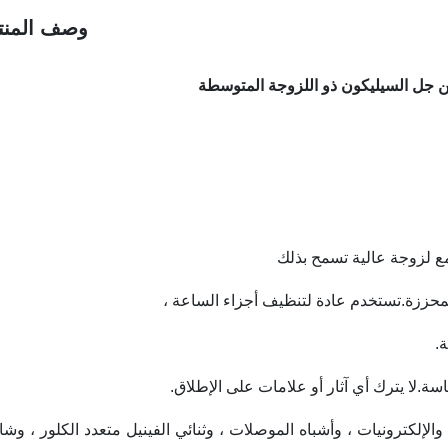
وصف المنت
 لزوجة عالية تسمح بذلك
محززة.تستخدم عادة لتنظيف أجزاء الساعة ،
.
لكترونيات ، وأشباه الموصلات ، وثنائي الفينيل متعدد الكلور ، وش