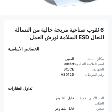
6 ثقوب صناعية مريحة خالية من النسالة
النعال ESD السلامة لورش العمل
الخصائص الأساسية
مكان المنشأ:
الصين
اسم العلامة التجارية:
allesd
الشهادة:
ISO/CE
رقم الموديل:
AS0125
تداول العقارات
الحد الأدنى لكمية
قابل للتفاوض
الطلب:
سعر:
قابل للتفاوض