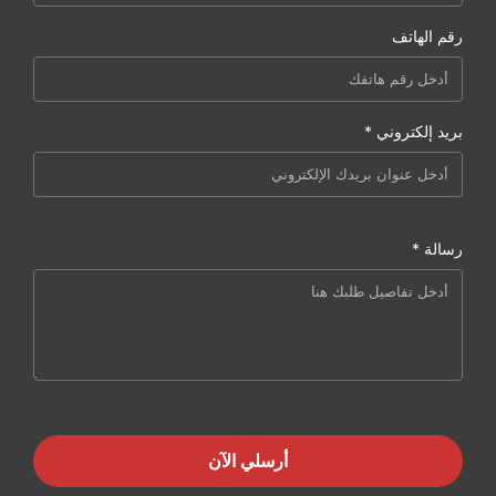
رقم الهاتف
بريد إلكتروني *
رسالة *
أرسلي الآن