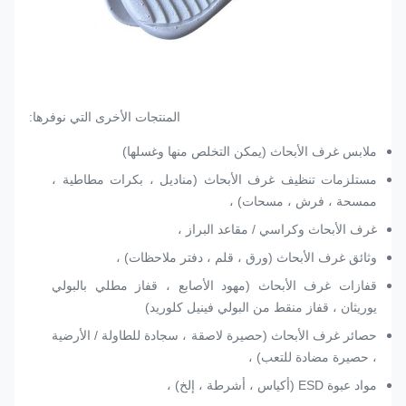
المنتجات الأخرى التي نوفرها:
ملابس غرف الأبحاث (يمكن التخلص منها وغسلها)
مستلزمات تنظيف غرف الأبحاث (مناديل ، بكرات مطاطية ،
ممسحة ، فرش ، مسحات) ،
غرف الأبحاث وكراسي / مقاعد البراز ،
وثائق غرف الأبحاث (ورق ، قلم ، دفتر ملاحظات) ،
قفازات غرف الأبحاث (مهود الأصابع ، قفاز مطلي بالبولي
يوريثان ، قفاز منقط من البولي فينيل كلوريد)
حصائر غرف الأبحاث (حصيرة لاصقة ، سجادة للطاولة / الأرضية
، حصيرة مضادة للتعب) ،
مواد عبوة ESD (أكياس ، أشرطة ، إلخ) ،