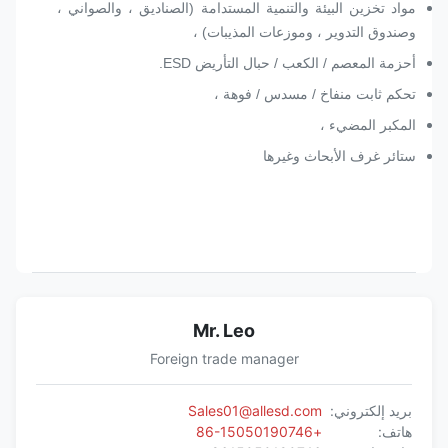
مواد تخزين البيئة والتنمية المستدامة (الصناديق ، والصواني ،
وصندوق التدوير ، وموزعات المذيبات) ،
أحزمة المعصم / الكعب / حبال التأريض ESD.
تحكم ثابت منفاخ / مسدس / فوهة ،
المكبر المضيء ،
ستائر غرف الأبحاث وغيرها
Mr. Leo
Foreign trade manager
بريد إلكتروني:
Sales01@allesd.com
هاتف:
+86-15050190746