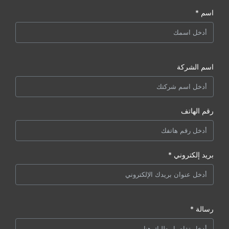
اسم *
اسم الشركة
رقم الهاتف
بريد إلكتروني *
رسالة *