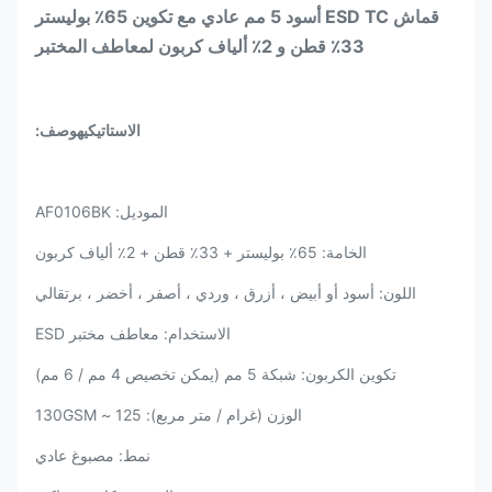
قماش ESD TC أسود 5 مم عادي مع تكوين 65٪ بوليستر
33٪ قطن و 2٪ ألياف كربون لمعاطف المختبر
الاستاتيكيه
وصف:
الموديل: AF0106BK
الخامة: 65٪ بوليستر + 33٪ قطن + 2٪ ألياف كربون
اللون: أسود أو أبيض ، أزرق ، وردي ، أصفر ، أخضر ، برتقالي
الاستخدام: معاطف مختبر ESD
تكوين الكربون: شبكة 5 مم (يمكن تخصيص 4 مم / 6 مم)
الوزن (غرام / متر مربع): 125 ~ 130GSM
نمط: مصبوغ عادي