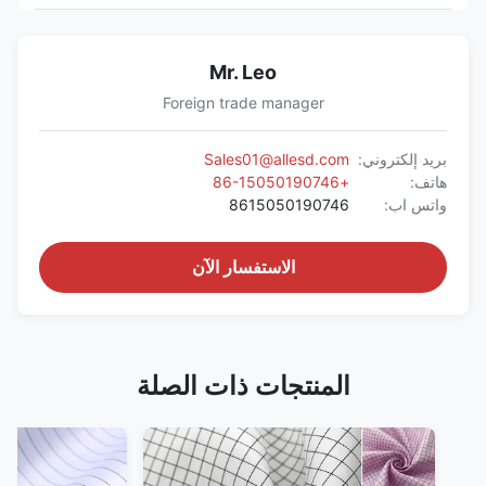
Mr. Leo
Foreign trade manager
بريد إلكتروني:
Sales01@allesd.com
هاتف:
+86-15050190746
واتس اب:
8615050190746
الاستفسار الآن
المنتجات ذات الصلة