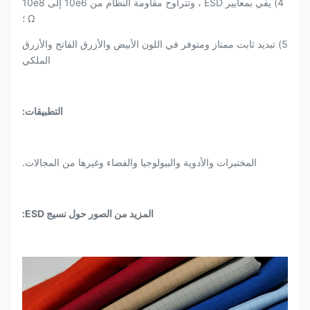
4) يفي بمعايير ESD ، وتتراوح مقاومة النظام من 10e6 إلى 10e8
Ω ؛
5) تبديد ثابت ممتاز ومتوفر في اللون الأبيض والأزرق الفاتح والأزرق
الملكي
التطبيقات:
المختبرات والأدوية والبيولوجيا والفضاء وغيرها من المجالات.
المزيد من الصور حول نسيج ESD: