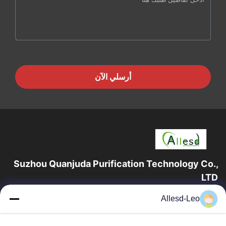
أرسلي الآن
Suzhou Quanjuda Purification Technology Co.,
LTD
16 عامًا من الخبرة ، بصفتنا مصنعًا ومصدرًا رائدًا لمنتجات البيئة والتنمية
Allesd-Leo
المستدامة وغرف الأبحاث ، فإننا نقدم مجموعة كاملة من معدات
وإمدادات البيئة...