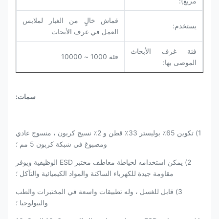
مربع):
قماش خالٍ من الغبار لملابس
يستخدم:
العمل في غرف الأبحاث
فئة غرف الأبحاث
فئة 1000 ~ 10000
الموصى بها:
سمات:
1) تكوين 65٪ بوليستر 33٪ قطن و 2٪ نسيج كربون ، منسوج عادي
ومصبوغ في شبكة كربون 5 مم ؛
2) يمكن استخدامه لخياطة معاطف مختبر ESD الوظيفية ويوفر
مقاومة جيدة للكهرباء الساكنة والمواد الكيميائية والتآكل ؛
3) قابل للغسل ، وله تطبيقات واسعة في المختبرات والطب
والبيولوجيا ؛