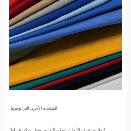
المنتجات الأخرى التي نوفرها:
* ملابس غرف الأبحاث (يمكن التخلص منها ، يمكن غسلها)