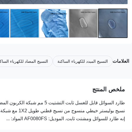
العلامات
النسيج المبدد للكهرباء الساكنة
النسيج المضاد للكهرباء الساك
ملخص المنتج
طارد السوائل قابل للغسل ثابت الت
إنه طارد للسوائل ومشتت ثابت. الموديل: AF0080FS المواد: ...