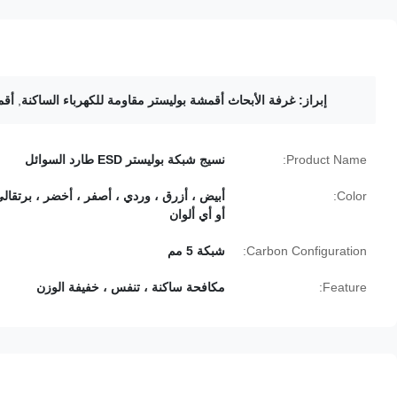
إبراز:
غرفة الأبحاث أقمشة بوليستر مقاومة للكهرباء الساكنة
,
أقم
Product Name:
نسيج شبكة بوليستر ESD طارد السوائل
Color:
أبيض ، أزرق ، وردي ، أصفر ، أخضر ، برتقال
أو أي ألوان
Carbon Configuration:
شبكة 5 مم
Feature:
مكافحة ساكنة ، تنفس ، خفيفة الوزن