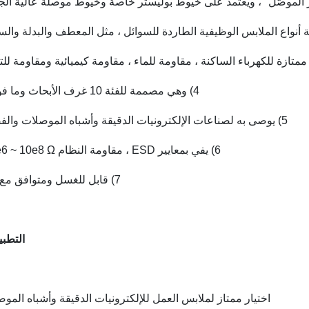
4) وهي مصممة للفئة 10 غرف الأبحاث وما فوقها ؛
5) يوصى به لصناعات الإلكترونيات الدقيقة وأشباه الموصلات والفضاء ؛
6) يفي بمعايير ESD ، مقاومة النظام 10e6 ~ 10e8 Ω ؛
7) قابل للغسل ومتوافق مع جاما
التطبي
اختيار ممتاز لملابس العمل للإلكترونيات الدقيقة وأشباه المو