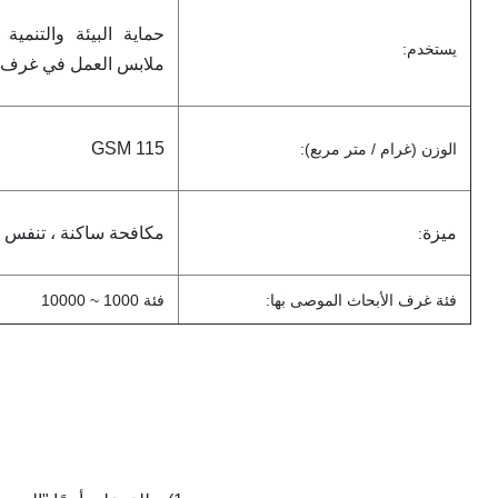
حماية البيئة والتنمي
يستخدم:
ملابس العمل في غرف ا
115 GSM
الوزن (غرام / متر مربع):
ميزة
مكافحة ساكنة ، تنفس ،
:
فئة غرف الأبحاث الموصى بها:
فئة 1000 ~ 10000