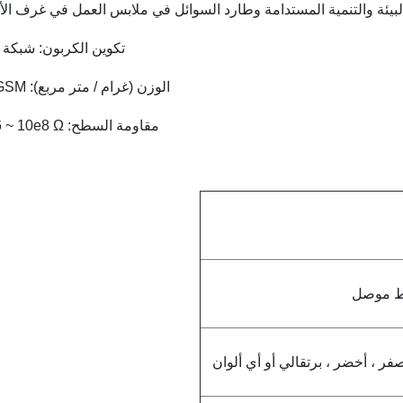
البيئة والتنمية المستدامة وطارد السوائل في ملابس العمل في غرف الأ
تكوين الكربون: شبكة 5 مم
الوزن (غرام / متر مربع): 115GSM
مقاومة السطح: 10e6 ~ 10e8 Ω
فر ، أخضر ، برتقالي أو أي ألوان