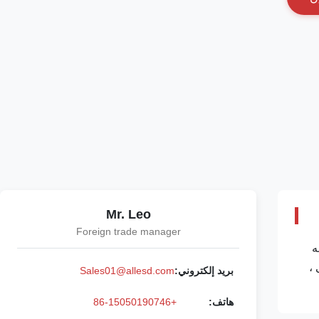
Mr. Leo
Foreign trade manager
نه
ة أعلى ،
بريد إلكتروني:
Sales01@allesd.com
هاتف:
+86-15050190746