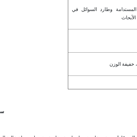
ة المستدامة وطارد السوائل في
لأبحاث
 خفيفة الوزن
سم