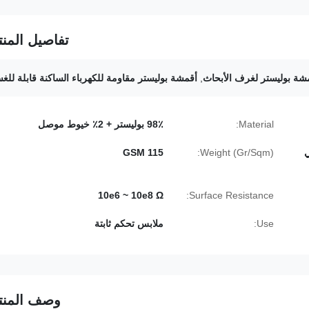
تفاصيل المنت
شة بوليستر لغرف الأبحاث
,
أقمشة بوليستر مقاومة للكهرباء الساكنة قابلة للغ
Material:
98٪ بوليستر + 2٪ خيوط موصل
ي
Weight (Gr/Sqm):
115 GSM
10e6 ~ 10e8 Ω
Surface Resistance:
Use:
ملابس تحكم ثابتة
وصف المنت