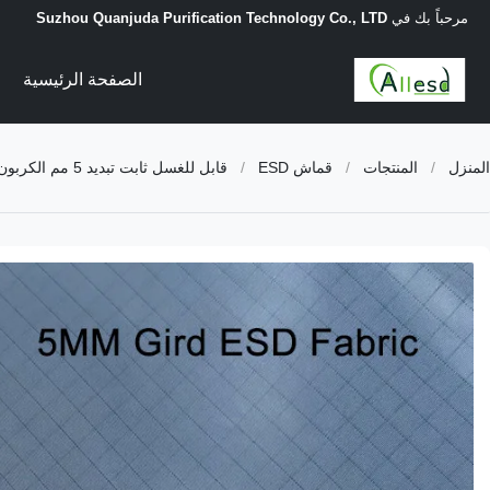
مرحباً بك في
Suzhou Quanjuda Purification Technology Co., LTD
الصفحة الرئيسية
المنزل
/
المنتجات
/
قماش ESD
/
قابل للغسل ثابت تبديد 5 مم الكربون شبكة غرف الأبحاث نسيج البوليستر مكافحة ساكنة