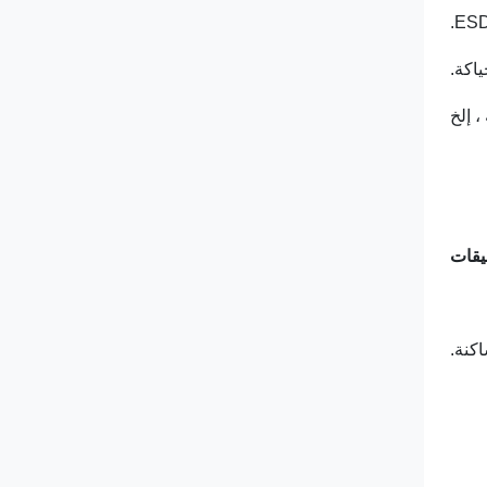
يقات
كنة.