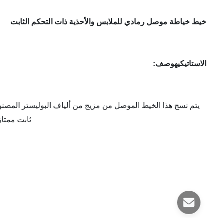
خيط خياطة موصل رمادي للملابس والأحذية ذات التحكم الثابت
الاستاتيكيه
وصف:
يتم نسج هذا الخيط الموصل من مزيج من ألياف البوليستر المصنوعة
ثابت ممتاز