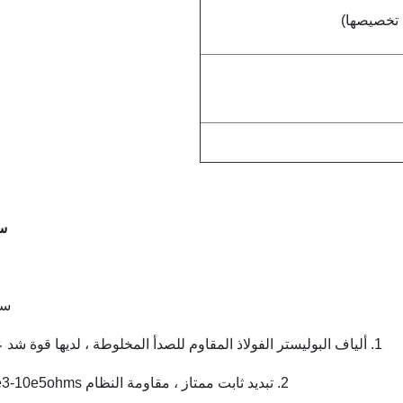
س
سم
1. ألياف البوليستر الفولاذ المقاوم للصدأ المخلوطة ، لديها قوة شد عالية.
2. تبديد ثابت ممتاز ، مقاومة النظام 10e3-10e5ohms ؛