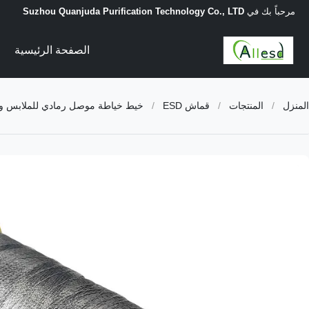
مرحباً بك في
Suzhou Quanjuda Purification Technology Co., LTD
الصفحة الرئيسية
المنزل
/
المنتجات
/
قماش ESD
/
خيط خياطة موصل رمادي للملابس والأ