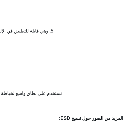
5. وهي قابلة للتطبيق في الإلكترونيات ، الطب ، علم الأحياء ، البصريات ، صناعات الرحلات الفضائية ، إلخ
تستخدم على نطاق واسع لخياطة الز
المزيد من الصور حول نسيج ESD: