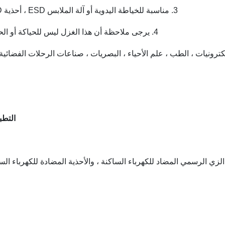
3. مناسبة للخياطة اليدوية أو آلة الملابس ESD ، أحذية ESD.
4. يرجى ملاحظة أن هذا الغزل ليس للحياكة أو الحياكة.
التطب
ي الرسمي المضاد للكهرباء الساكنة ، والأحذية المضادة للكهرباء السا