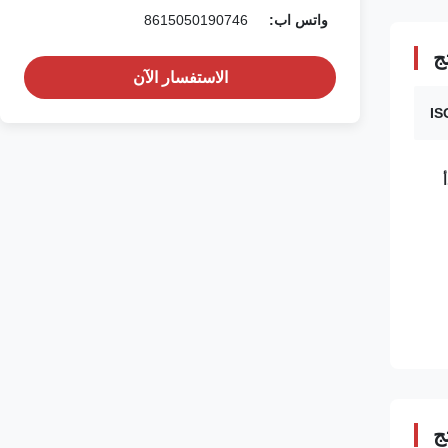
واتس اب:
8615050190746
ج
الاستفسار الآن
ج