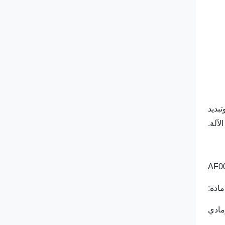
بديد
لآلة.
مادة:
مادي