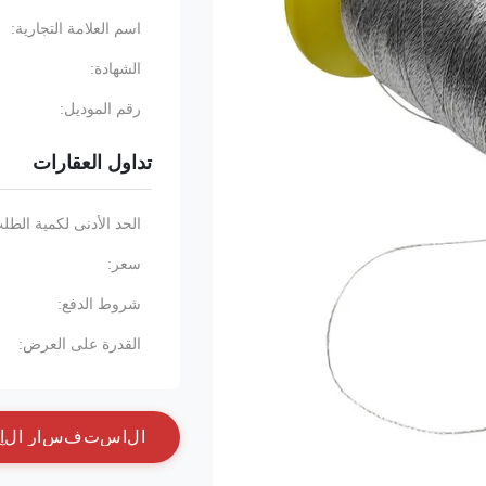
اسم العلامة التجارية:
الشهادة:
رقم الموديل:
تداول العقارات
الحد الأدنى لكمية الطل
سعر:
شروط الدفع:
القدرة على العرض:
ا
ل
ا
س
ت
ف
س
ا
ر
ا
ل
آ