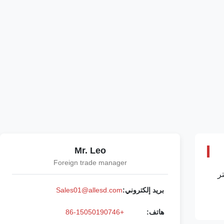
Mr. Leo
Foreign trade manager
ر
أوم.
بريد إلكتروني:
Sales01@allesd.com
هاتف:
+86-15050190746