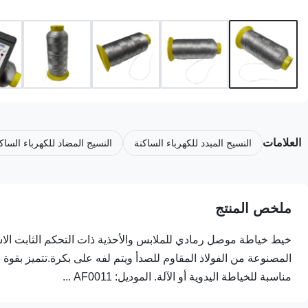
العلامات
النسيج المبدد للكهرباء الساكنة
النسيج المضاد للكهرباء الساك
ملخص المنتج
خيط خياطة موصل رمادي للملابس والأحذية ذات التحكم الثابت الا
مناسبة للخياطة اليدوية أو الآلة. الموديل: AF0011 ...