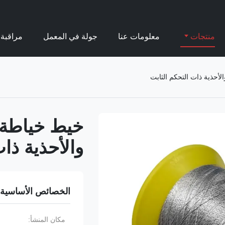
منتجات
معلومات عنا
جولة في المعمل
مراقبة 
حذية ذات التحكم الثابت
خيط خياطة 
والأحذية ذا
الخصائص الأساسية
مكان المنشأ: