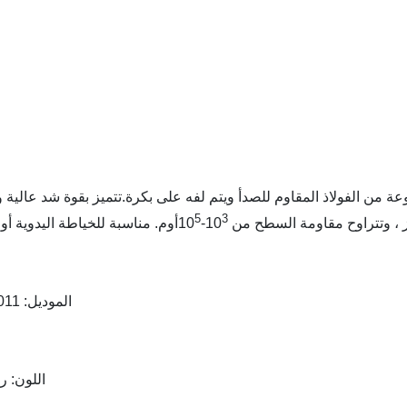
 من الفولاذ المقاوم للصدأ ويتم لفه على بكرة.تتميز بقوة شد عالية وت
5
3
 ، وتتراوح مقاومة السطح من 10
-10
أوم. مناسبة للخياطة اليدوية أو ا
الموديل: AF0011
اللون: ر