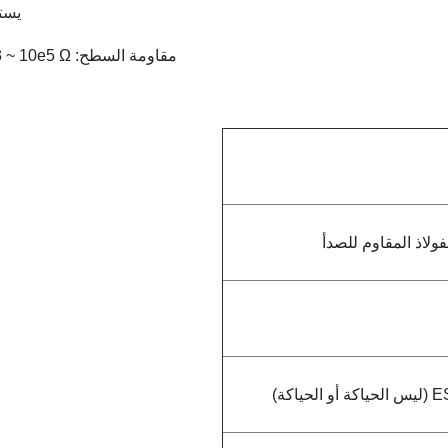
يست
مقاومة السطح: 10e3 ~ 10e5 Ω
فولاذ المقاوم للصدأ