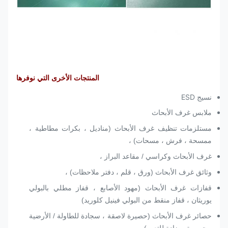
المنتجات الأخرى التي نوفرها
نسيج ESD
ملابس غرف الأبحاث
مستلزمات تنظيف غرف الأبحاث (مناديل ، بكرات مطاطية ،
ممسحة ، فرش ، مسحات) ،
غرف الأبحاث وكراسي / مقاعد البراز ،
وثائق غرف الأبحاث (ورق ، قلم ، دفتر ملاحظات) ،
قفازات غرف الأبحاث (مهود الأصابع ، قفاز مطلي بالبولي
يوريثان ، قفاز منقط من البولي فينيل كلوريد)
حصائر غرف الأبحاث (حصيرة لاصقة ، سجادة للطاولة / الأرضية
، حصيرة مضادة للتعب) ،