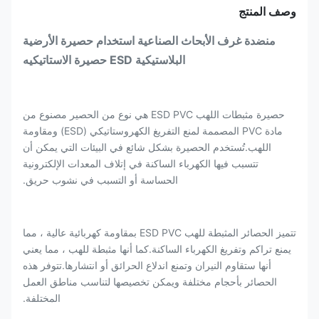
وصف المنتج
منضدة غرف الأبحاث الصناعية استخدام حصيرة الأرضية
البلاستيكية ESD حصيرة الاستاتيكيه
حصيرة مثبطات اللهب ESD PVC هي نوع من الحصير مصنوع من
مادة PVC المصممة لمنع التفريغ الكهروستاتيكي (ESD) ومقاومة
اللهب.تُستخدم الحصيرة بشكل شائع في البيئات التي يمكن أن
تتسبب فيها الكهرباء الساكنة في إتلاف المعدات الإلكترونية
الحساسة أو التسبب في نشوب حريق.
تتميز الحصائر المثبطة للهب ESD PVC بمقاومة كهربائية عالية ، مما
يمنع تراكم وتفريغ الكهرباء الساكنة.كما أنها مثبطة للهب ، مما يعني
أنها ستقاوم النيران وتمنع اندلاع الحرائق أو انتشارها.تتوفر هذه
الحصائر بأحجام مختلفة ويمكن تخصيصها لتناسب مناطق العمل
المختلفة.