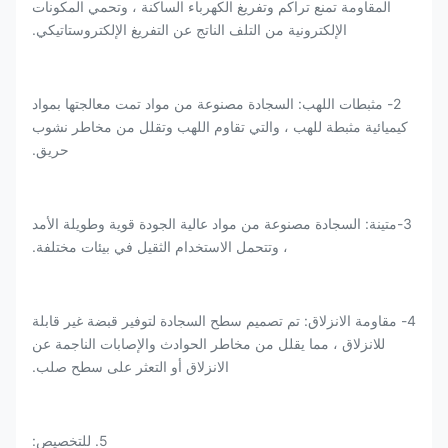
المقاومة تمنع تراكم وتفريغ الكهرباء الساكنة ، وتحمي المكونات
الإلكترونية من التلف الناتج عن التفريغ الإلكتروستاتيكي.
2- مثبطات اللهب: السجادة مصنوعة من مواد تمت معالجتها بمواد
كيميائية مثبطة للهب ، والتي تقاوم اللهب وتقلل من مخاطر نشوب
حريق.
3-متينة: السجادة مصنوعة من مواد عالية الجودة قوية وطويلة الأمد
، وتتحمل الاستخدام الثقيل في بيئات مختلفة.
4- مقاومة الانزلاق: تم تصميم سطح السجادة لتوفير قبضة غير قابلة
للانزلاق ، مما يقلل من مخاطر الحوادث والإصابات الناجمة عن
الانزلاق أو التعثر على سطح صلب.
5. للتخصيص: