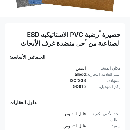
حصيرة أرضية PVC الاستاتيكيه ESD
الصناعية من أجل منضدة غرف الأبحاث
الخصائص الأساسية
مكان المنشأ:
الصين
اسم العلامة التجارية:
allesd
الشهادة:
ISO/SGS
رقم الموديل:
GD615
تداول العقارات
الحد الأدنى لكمية
قابل للتفاوض
الطلب:
سعر:
قابل للتفاوض