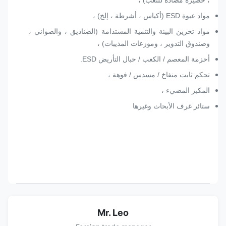
مواد عبوة ESD (أكياس ، أشرطة ، إلخ) ،
مواد تخزين البيئة والتنمية المستدامة (الصناديق ، والصواني ،
وصندوق التدوير ، وموزعات المذيبات) ،
أحزمة المعصم / الكعب / حبال التأريض ESD.
تحكم ثابت منفاخ / مسدس / فوهة ،
المكبر المضيء ،
ستائر غرف الأبحاث وغيرها
Mr. Leo