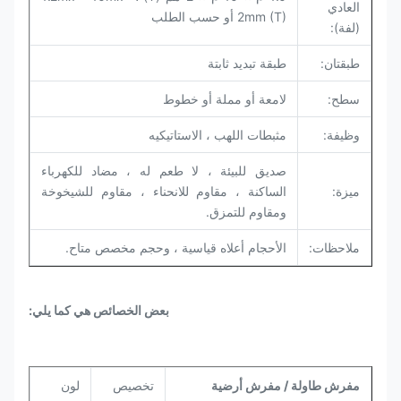
العادي
2mm (T) أو حسب الطلب
(لفة):
طبقتان:
طبقة تبديد ثابتة
سطح:
لامعة أو مملة أو خطوط
وظيفة:
مثبطات اللهب ، الاستاتيكيه
صديق للبيئة ، لا طعم له ، مضاد للكهرباء
ميزة:
الساكنة ، مقاوم للانحناء ، مقاوم للشيخوخة
ومقاوم للتمزق.
ملاحظات:
الأحجام أعلاه قياسية ، وحجم مخصص متاح.
بعض الخصائص هي كما يلي:
مفرش طاولة / مفرش أرضية
تخصيص
لون