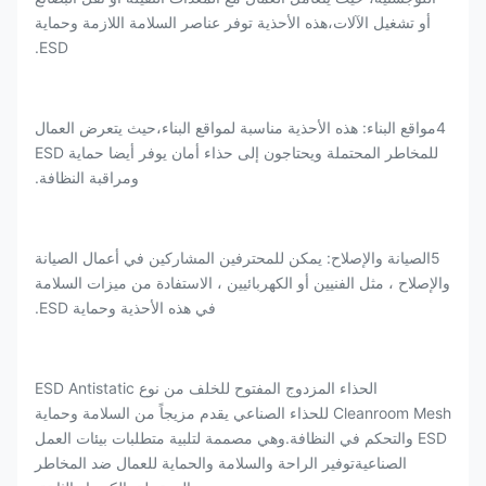
أو تشغيل الآلات،هذه الأحذية توفر عناصر السلامة اللازمة وحماية
ESD.
4مواقع البناء: هذه الأحذية مناسبة لمواقع البناء،حيث يتعرض العمال
للمخاطر المحتملة ويحتاجون إلى حذاء أمان يوفر أيضا حماية ESD
ومراقبة النظافة.
5الصيانة والإصلاح: يمكن للمحترفين المشاركين في أعمال الصيانة
والإصلاح ، مثل الفنيين أو الكهربائيين ، الاستفادة من ميزات السلامة
في هذه الأحذية وحماية ESD.
الحذاء المزدوج المفتوح للخلف من نوع ESD Antistatic
Cleanroom Mesh للحذاء الصناعي يقدم مزيجاً من السلامة وحماية
ESD والتحكم في النظافة.وهي مصممة لتلبية متطلبات بيئات العمل
الصناعيةتوفير الراحة والسلامة والحماية للعمال ضد المخاطر