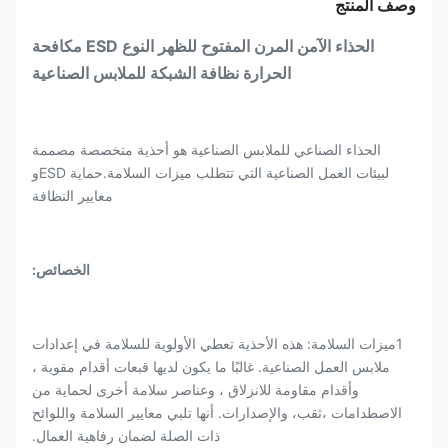
وصف المنتج
الحذاء الآمن المرن المفتوح للظهر النوع ESD مكافحة
الحرارة نظافة الشبكة للملابس الصناعية
الحذاء الصناعي للملابس الصناعية هو أحذية متخصصة مصممة
لبيئات العمل الصناعية التي تتطلب ميزات السلامة.حماية ESDو
معايير النظافة
الخصائص:
1ميزات السلامة: هذه الأحذية تعطي الأولوية للسلامة في إعدادات
ملابس العمل الصناعية. غالبًا ما يكون لديها قبعات أقدام مقوية ،
وأقدام مقاومة للانزلاق ، وعناصر سلامة أخرى لحماية من
الاصطدامات ،ثقب، والإصدارات. أنها تلبي معايير السلامة واللوائح
ذات الصلة لضمان رفاهية العمال.