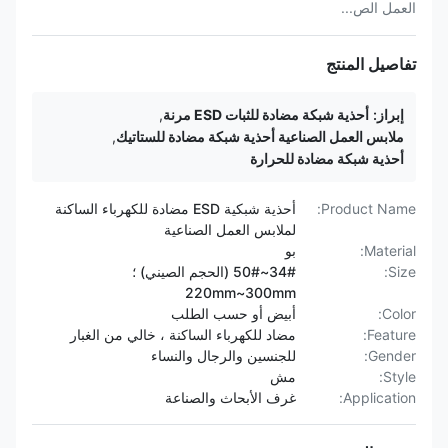
العمل الص...
تفاصيل المنتج
إبراز:
أحذية شبكة مضادة للثبات ESD مرنة
,
ملابس العمل الصناعية أحذية شبكة مضادة للستاتيك
,
أحذية شبكة مضادة للحرارة
Product Name:
أحذية شبكية ESD مضادة للكهرباء الساكنة
لملابس العمل الصناعية
Material:
بو
Size:
34#~50# (الحجم الصيني) ؛
220mm~300mm
Color:
أبيض أو حسب الطلب
Feature:
مضاد للكهرباء الساكنة ، خالي من الغبار
Gender:
للجنسين والرجال والنساء
Style:
مش
Application:
غرف الأبحاث والصناعة