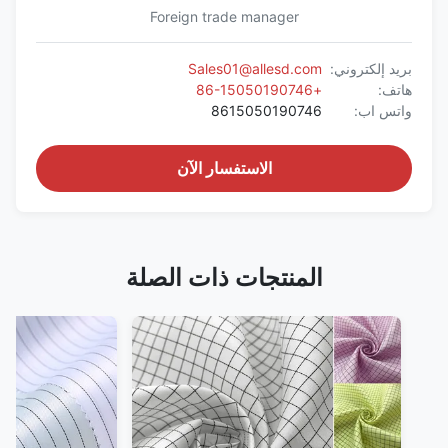
Foreign trade manager
بريد إلكتروني:
Sales01@allesd.com
هاتف:
+86-15050190746
واتس اب:
8615050190746
الاستفسار الآن
المنتجات ذات الصلة