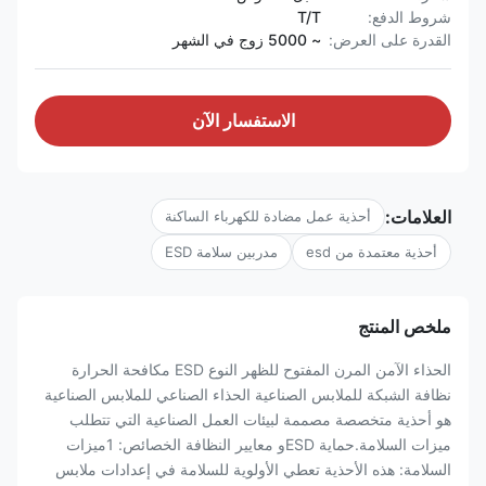
شروط الدفع:
T/T
القدرة على العرض:
~ 5000 زوج في الشهر
الاستفسار الآن
العلامات:
أحذية عمل مضادة للكهرباء الساكنة
أحذية معتمدة من esd
مدربين سلامة ESD
ملخص المنتج
الحذاء الآمن المرن المفتوح للظهر النوع ESD مكافحة الحرارة
نظافة الشبكة للملابس الصناعية الحذاء الصناعي للملابس الصناعية
هو أحذية متخصصة مصممة لبيئات العمل الصناعية التي تتطلب
ميزات السلامة.حماية ESDو معايير النظافة الخصائص: 1ميزات
السلامة: هذه الأحذية تعطي الأولوية للسلامة في إعدادات ملابس