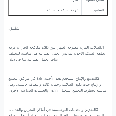
التطبيق
غرفة نظيفة والصناعة
التطبيق
:
1.السلامة المرنة مفتوحة الظهر النوع ESD مكافحة الحرارة غرفة
نظيفة الشبكة الأحذية لملابس العمل الصناعية هي مناسبة لمختلف
بيئات العمل الصناعية بما في ذلك:
2التصنيع والإنتاج: تستخدم هذه الأحذية عادةً في مرافق التصنيع
والإنتاج حيث تكون السلامة وحماية ESD والنظافة حاسمة. وهي
مناسبة لخطوط التجميع.,تشغيل الآلات، والعمليات الصناعية الأخرى.
3التخزين والخدمات اللوجستية: في أماكن التخزين والخدمات
اللوجستية، حيث يتعامل العمال مع المعدات الثقيلة أو نقل البضائع