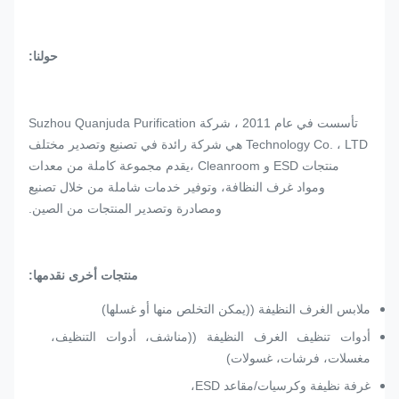
حولنا:
تأسست في عام 2011 ، شركة Suzhou Quanjuda Purification
Technology Co. ، LTD هي شركة رائدة في تصنيع وتصدير مختلف
منتجات ESD و Cleanroom ،يقدم مجموعة كاملة من معدات
ومواد غرف النظافة، وتوفير خدمات شاملة من خلال تصنيع
ومصادرة وتصدير المنتجات من الصين.
منتجات أخرى نقدمها:
ملابس الغرف النظيفة ((يمكن التخلص منها أو غسلها)
أدوات تنظيف الغرف النظيفة ((مناشف، أدوات التنظيف،
مغسلات، فرشات، غسولات)
غرفة نظيفة وكرسيات/مقاعد ESD،