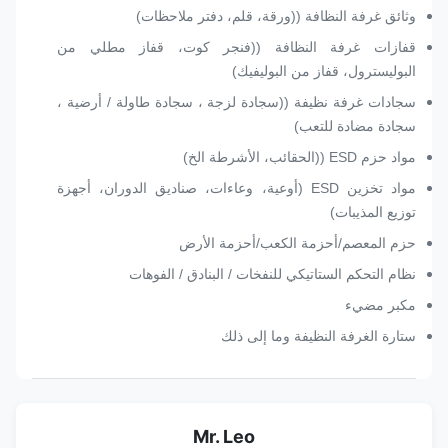
وثائق غرفة النظافة ((ورقة، قلم، دفتر ملاحظات)
قفازات غرفة النظافة ((فنجر كوت، قفاز مطلي من
البوليسترول، قفاز من البوليفيك)
سجادات غرفة نظيفة ((سجادة لزجة ، سجادة طاولة / أرضية ،
سجادة مضادة للتعب)
مواد حزم ESD ((الحقائب، الأشرطة الخ)
مواد تخزين ESD (أوعية، وعاءات، صناديق الدوران، أجهزة
توزيع المذيبات)
حزم المعصم/أحزمة الكعب/أحزمة الأرض
نظام التحكم الستاتيكي للنفخات / البنادق / الفوهات
مكبر مضيء
ستارة الغرفة النظيفة وما إلى ذلك
Mr. Leo