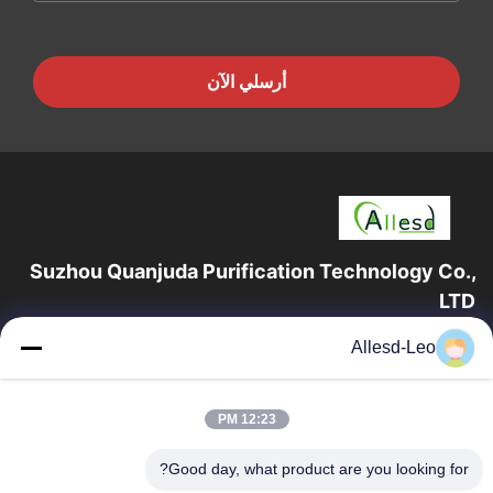
أرسلي الآن
Suzhou Quanjuda Purification Technology Co.,
LTD
16 عامًا من الخبرة ، بصفتنا مصنعًا ومصدرًا رائدًا لمنتجات البيئة والتنمية
Allesd-Leo
المستدامة وغرف الأبحاث ، فإننا نقدم مجموعة كاملة من معدات
وإمدادات البيئة...
روابط سريعة
12:23 PM
الصفحة الرئيسية
منتجات
Good day, what product are you looking for?