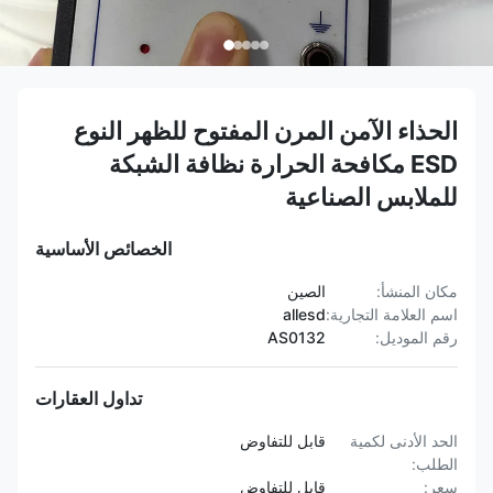
الحذاء الآمن المرن المفتوح للظهر النوع
ESD مكافحة الحرارة نظافة الشبكة
للملابس الصناعية
الخصائص الأساسية
مكان المنشأ:
الصين
اسم العلامة التجارية:
allesd
رقم الموديل:
AS0132
تداول العقارات
الحد الأدنى لكمية
قابل للتفاوض
الطلب:
سعر:
قابل للتفاوض