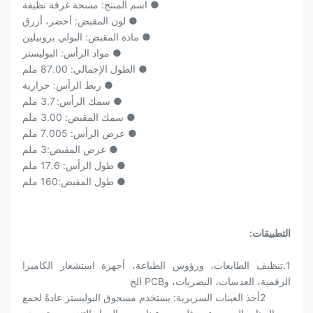
● اسم المنتج: مسحة غرفة نظيفة
● لون المقبض: أخضر، أزرق
● مادة المقبض: البولي بروبيلين
● مواد الرأس: البوليستر
● الطول الإجمالي: 87.00 ملم
● ربط الرأس: حرارية
● سمك الرأس: 3.7 ملم
● سمك المقبض: 3.00 ملم
● عرض الرأس: 7.005 ملم
● عرض المقبض:3 ملم
● طول الرأس: 17.6 ملم
● طول المقبض:160 ملم
التطبيقات:
1.تنظيف الطابعات، ورؤوس الطباعة، أجهزة استشعار الكاميرا
الرقمية، العدسات، البصريات، وPCB الخ
2أخذ العينات السريرية: يستخدم مسحوق البوليستر عادةً لجمع