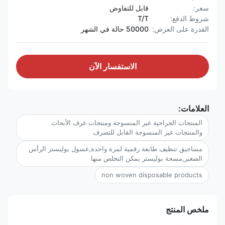
سعر:
قابل للتفاوض
شروط الدفع:
T/T
القدرة على العرض:
50000 حالة في الشهر
الاستفسار الآن
العلامات:
المنتجات الجراحية غير المنسوجة ومنتجات غرف الأبحاث
والمنتجات غير المنسوجة القابل للتصرف
مساحيق تنظيف طابعة رقمية لمرة واحدة,غسول بوليستر الرأس
الصغير,مسحة بوليستر يمكن التخلص منها
non woven disposable products
ملخص المنتج