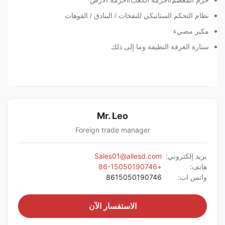
حزم المعصم/أحزمة الكعب/أحزمة الأرض
نظام التحكم الستاتيكي للنفخات / البنادق / الفوهات
مكبر مضيء
ستارة الغرفة النظيفة وما إلى ذلك
Mr. Leo
Foreign trade manager
بريد إلكتروني:
Sales01@allesd.com
هاتف:
+86-15050190746
واتس اب:
8615050190746
الاستفسار الآن