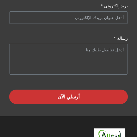
بريد إلكتروني *
رسالة *
أرسلي الآن