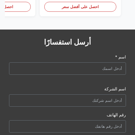
احصل على أفضل سعر
احصل عل
أرسل استفسارًا
اسم *
اسم الشركة
رقم الهاتف