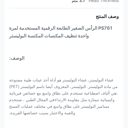
Head Thickness:
3.7 ملم
وصف المنتج
PS761 الرأس الصغير الطابعة الرقمية المستخدمة لمرة
واحدة تنظيف المكنسات المكنسة البوليستر
الوصف:
غشاء البوليستر، غشاء البوليستر هو أداة أخذ عينات طبية مصنوعة
من مادة البوليستر. البوليستر، المعروف أيضا باسم البوليستر (PET)
،هي ألياف اصطناعية تستخدم على نطاق واسع مع خصائص فيزيائية
وكيميائية ممتازة مثل مقاومة الارتداءفي المجال الطبي ، تستخدم
مسامير البوليستر على نطاق واسع في مختلف عمليات المسح
والعينة والاختبار بسبب خصائصها الفريدة.