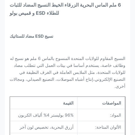
6 ملم الماس البحرية الزرقاء الخيط النسيج المضاد للثبات
للطلاء ESD و قميص بولو
نسيج ESD مضاد للستاتيك
النسيج المقاوم للولايات المتحدة المنسوج بالماس 6 ملم هو نسيج له
وظائف خاصة، يستخدم أساسا في بيئات العمل التي تتطلب مضاد
للولايات المتحدة، مثل الملابس العاملة في الغرف النظيفة في
التصنيع الإلكتروني،إنتاج أشباه الموصلات، التصنيع الصيدلي، ومجالات
أخرى.
المواصفات
القيمة
المواد:
96% بوليستر 4% ألياف الكربون
الألوان المتاحة:
أزرق البحرية، تخصيص لون آخر