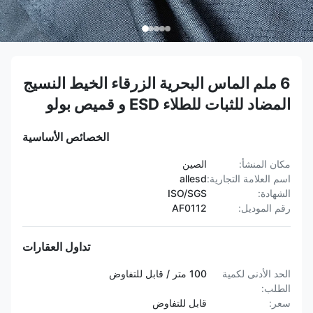
6 ملم الماس البحرية الزرقاء الخيط النسيج
المضاد للثبات للطلاء ESD و قميص بولو
الخصائص الأساسية
مكان المنشأ:
الصين
اسم العلامة التجارية:
allesd
الشهادة:
ISO/SGS
رقم الموديل:
AF0112
تداول العقارات
الحد الأدنى لكمية
100 متر / قابل للتفاوض
الطلب:
سعر:
قابل للتفاوض