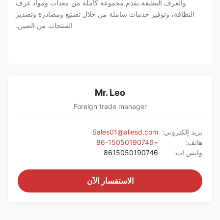
والغرف النظيفة،يقدم مجموعة كاملة من معدات ومواد غرف
النظافة، وتوفير خدمات شاملة من خلال تصنيع ومصادرة وتصدير
المنتجات من الصين.
Mr. Leo
Foreign trade manager
بريد إلكتروني:
Sales01@allesd.com
هاتف:
+86-15050190746
واتس اب:
8615050190746
الاستفسار الآن