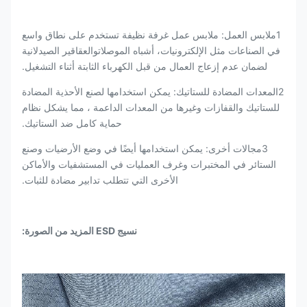
1ملابس العمل: ملابس عمل غرفة نظيفة تستخدم على نطاق واسع
في الصناعات مثل الإلكترونيات، أشباه الموصلاتوالعقاقير الصيدلانية
لضمان عدم إزعاج العمال من قبل الكهرباء الثابتة أثناء التشغيل.
2المعدات المضادة للستاتيك: يمكن استخدامها لصنع الأحذية المضادة
للستاتيك والقفازات وغيرها من المعدات الداعمة ، مما يشكل نظام
حماية كامل ضد الستاتيك.
3مجالات أخرى: يمكن استخدامها أيضًا في وضع الأرضيات وصنع
الستائر في المختبرات وغرف العمليات في المستشفيات والأماكن
الأخرى التي تتطلب تدابير مضادة للثبات.
نسيج ESD المزيد من الصورة: