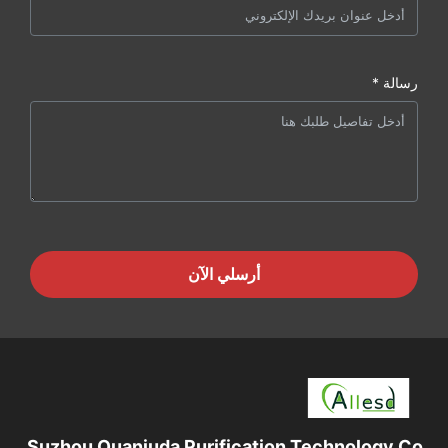
رسالة *
أرسلي الآن
Suzhou Quanjuda Purification Technology Co.,