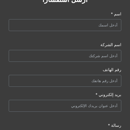
اسم *
اسم الشركة
رقم الهاتف
بريد إلكتروني *
رسالة *