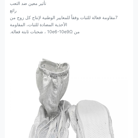
تأثير معين ضد التعب
رائع
7مقاومة فعالة للثبات وفقاً للمعايير الوطنية لإنتاج كل زوج من
الأحذية المضادة للثبات، المقاومة
من 10e6-10e9Ω ، شحنات ثابتة فعالة.