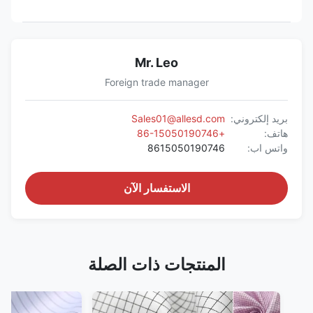
Mr. Leo
Foreign trade manager
بريد إلكتروني:
Sales01@allesd.com
هاتف:
+86-15050190746
واتس اب:
8615050190746
الاستفسار الآن
المنتجات ذات الصلة