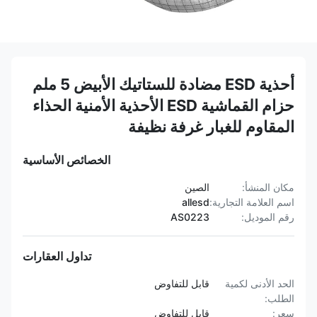
أحذية ESD مضادة للستاتيك الأبيض 5 ملم
حزام القماشية ESD الأحذية الأمنية الحذاء
المقاوم للغبار غرفة نظيفة
الخصائص الأساسية
مكان المنشأ:
الصين
اسم العلامة التجارية:
allesd
رقم الموديل:
AS0223
تداول العقارات
الحد الأدنى لكمية
قابل للتفاوض
الطلب:
سعر:
قابل للتفاوض