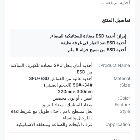
أحذية مرتفعة ...
تفاصيل المنتج
إبراز:
أحذية ESD مضادة للستاتيكية البيضاء
,
أحذية ESD ضد الغبار في غرفة نظيفة
,
أحذية ESD من نسيج حزام 5 ملم
Product Name:
أحذية أمان بنعل SPU مضادة للكهرباء الساكنة
من ESD
Material:
أحذية عالية من القماش SPU+ESD
Size:
34#~50# (الحجم الصيني) ؛
220mm~300mm
Color:
أبيض ، أو لون مخصص
Feature:
مضاد للستاتيك، مضاد للنزلق
Style:
نعل مسطح ناعم ، حذاء طويل مع شريط esd
، للرجال والنساء
Application:
غرف الأبحاث والصناعة ومنطقة الاستاتيكيه