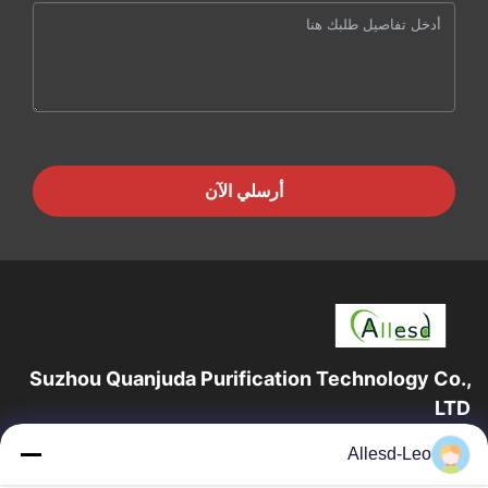
أرسلي الآن
Suzhou Quanjuda Purification Technology Co.,
LTD
16 عامًا من الخبرة ، بصفتنا مصنعًا ومصدرًا رائدًا لمنتجات البيئة والتنمية
Allesd-Leo
المستدامة وغرف الأبحاث ، فإننا نقدم مجموعة كاملة من معدات