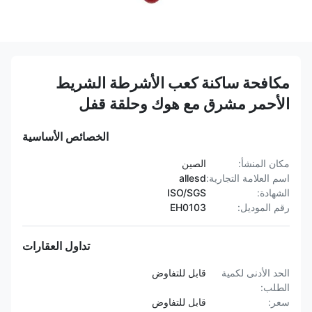
مكافحة ساكنة كعب الأشرطة الشريط
الأحمر مشرق مع هوك وحلقة قفل
الخصائص الأساسية
مكان المنشأ:
الصين
اسم العلامة التجارية:
allesd
الشهادة:
ISO/SGS
رقم الموديل:
EH0103
تداول العقارات
الحد الأدنى لكمية
قابل للتفاوض
الطلب:
سعر:
قابل للتفاوض