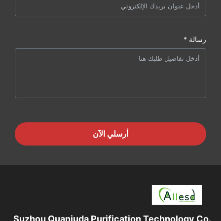
رسالة *
أرسلي الآن
Suzhou Quanjuda Purification Technology Co.,