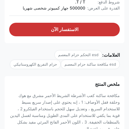
شروط الدفع:
T / T.
القدرة على العرض:
500000 جهاز كمبيوتر شخصى شهريا
الاستفسار الآن
العلامات:
esd التحكم حزام المعصم
esd مكافحة ساكنة حزام المعصم
حزام التفريغ الكهروستاتيكي
ملخص المنتج
مكافحة ساكنة كعب الأشرطة الشريط الأحمر مشرق مع هوك
وحلقة قفل الأوصاف: 1 ، إنه يحتوي على إصدار سريع بسيط
للاستخدام السريع ، وتعديل سهل للحجم باستخدام الفيلكرو 2 ،
قوية بما يكفي للاستخدام على المدى الطويل ومناسبة لغسل اليدين
بالمنظفات الخفيفة. 3 ، اللون الأحمر الفاتح المرئي مفيد بشكل
خاص في مساعدة الم...