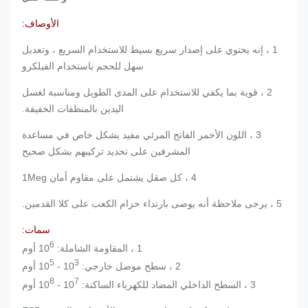
الأوصاف:
1 ، إنه يحتوي على إصدار سريع بسيط للاستخدام السريع ، وتعديل
سهل للحجم باستخدام الفيلكرو
2 ، قوية بما يكفي للاستخدام على المدى الطويل ومناسبة لغسل
اليدين بالمنظفات الخفيفة.
3 ، اللون الأحمر الفاتح المرئي مفيد بشكل خاص في مساعدة
المشرفين على تحديد تركيبهم بشكل صحيح
4 ، كل صقل يشتمل على مقاوم أمان 1Meg
5 ، يرجى ملاحظة أنه يوصى بارتداء حزام الكعب على كلا القدمين.
سمات:
6
1 ، المقاومة الشاملة: 10
أوم
5
3
2 ، سطح موصل خارجي: 10
- 10
أوم
8
7
3 ، السطح الداخلي المضاد للكهرباء الساكنة: 10
- 10
أوم