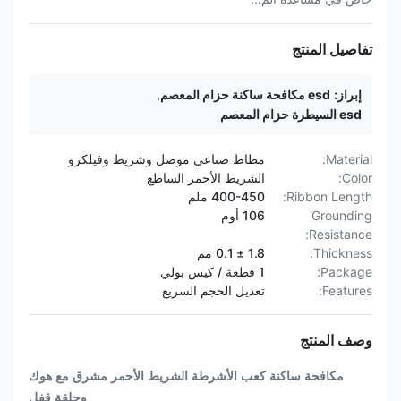
تفاصيل المنتج
إبراز:
esd مكافحة ساكنة حزام المعصم
,
esd السيطرة حزام المعصم
Material:
مطاط صناعي موصل وشريط وفيلكرو
Color:
الشريط الأحمر الساطع
Ribbon Length:
400-450 ملم
Grounding
106 أوم
Resistance:
Thickness:
1.8 ± 0.1 مم
Package:
1 قطعة / كيس بولي
Features:
تعديل الحجم السريع
وصف المنتج
مكافحة ساكنة كعب الأشرطة الشريط الأحمر مشرق مع هوك
وحلقة قفل