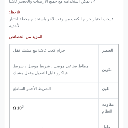
4 ، يمكن استخدامه مع جميع الأرضيات والحصير ESD
تلاحظ:
• يجب اختبار حزام الكعب من وقت لآخر باستخدام محطة اختبار
الأحذية
المزيد من الخصائص
العنصر
حزام كعب ESD مع مشبك قفل
مطاط صناعي موصل ، شريط موصل ، شريط
تكوين
فيلكرو قابل للتعديل وقفل مشبك
اللون
الشريط الأحمر الساطع
مقاومة
6
Ω
10
النظام
طول