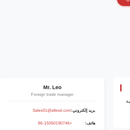
Mr. Leo
Foreign trade manager
3 قطعة / الحقيبة
بريد إلكتروني:
Sales01@allesd.com
هاتف:
+86-15050190746