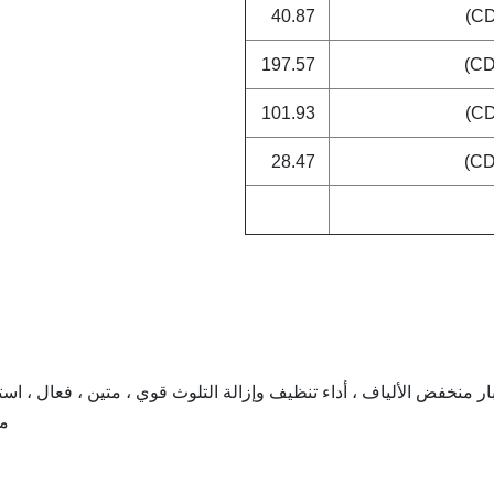
40.87
197.57
101.93
28.47
 منخفض الألياف ، أداء تنظيف وإزالة التلوث قوي ، متين ، فعال ، است
م