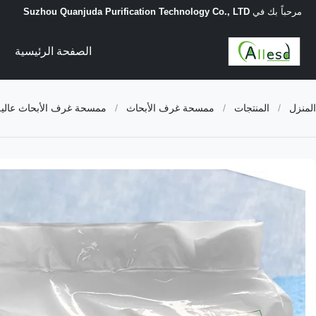
مرحباً بك في
Suzhou Quanjuda Purification Technology Co., LTD
الصفحة الرئيسية
المنزل
/
المنتجات
/
ممسحة غرف الأبحاث
/
ممسحة غرف الأبحاث عالية الامتصاص 300 قطعة / كيس 