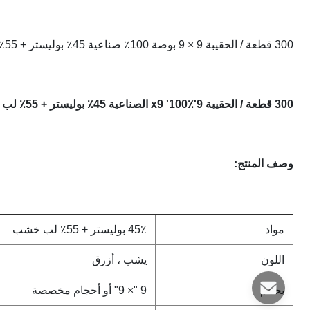
300 قطعة / الحقيبة 9 × 9 بوصة 100٪ صناعية 45٪ بوليستر + 55٪ لب الخشب ممسحة غرف الأبحاث عالية الامتصاص
300 قطعة / الحقيبة 9'x9 '100٪ الصناعية 45٪ بوليستر + 55٪ لب الخشب ممسحة غرف الأبحاث عالية الامتصاص
وصف المنتج:
مواد
45٪ بوليستر + 55٪ لب خشب
اللون
يشب ، أزرق
بحجم
9 "× 9" أو أحجام مخصصة