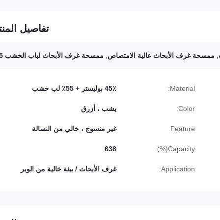
تفاصيل المنت
,
ممسحة غرف الأبحاث عالية الامتصاص
,
ممسحة غرف الأبحاث لباب الخشب 55٪
Material:
45٪ بوليستر + 55٪ لب خشب
Color:
يشب ، أزرق
Feature:
غير منسوج ، خالي من النسالة
638
Capacity(%):
Application:
غرف الأبحاث / بيئة خالية من الوبر