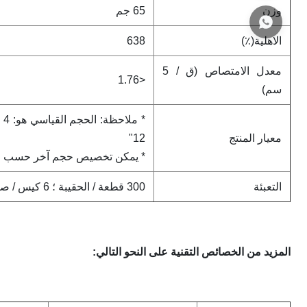
وزن
65 جم
الاهلية(٪)
638
معدل الامتصاص (ق / 5
<1.76
سم)
معيار المنتج
12"
* يمكن تخصيص حجم آخر حسب 
التعبئة
300 قطعة / الحقيبة ؛ 6 كيس / صندوق
المزيد من الخصائص التقنية على النحو التالي: