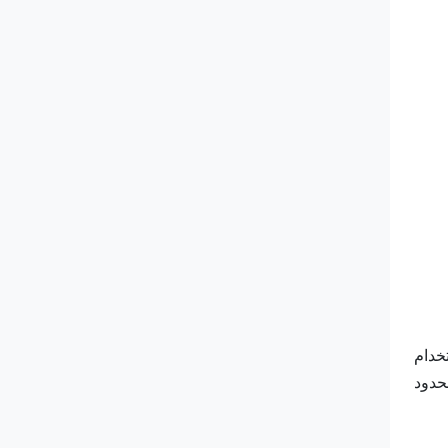
خدام
حدود