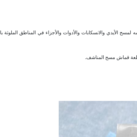
سح الأيدي والانسكابات والأدوات والأجزاء في المناطق الملوثة با
طعة قماش مسح المناشف.