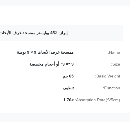
إبراز:
45٪ بوليستر ممسحة غرف الأبحاث
Name:
ممسحة غرف الأبحاث 9 × 9 بوصة
Size:
9 "× 9" أو أحجام مخصصة
Basic Weight:
65 جم
Function:
تنظيف
<1.76
Absorption Rate(S/5cm):