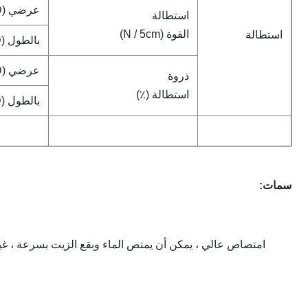
عرضي (CD)
استطالة
القوة (N / 5cm)
استطالة
بالطول (CD)
عرضي (CD)
ذروة
استطالة (٪)
بالطول (CD)
سمات:
امتصاص عالي ، يمكن أن يمتص الماء وبقع الزيت بسرعة ، غبار