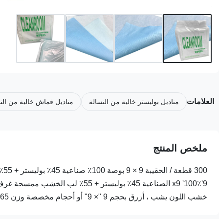
العلامات
مناديل بوليستر خالية من النسالة
مناديل قماش خالية من الن
ملخص المنتج
خشب اللون يشب ، أزرق بحجم 9 "× 9" أو أحجام مخصصة وزن 65 جم ال...