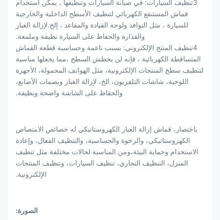
3تنظيف السيارات: في صيانة السيارات وتنظيفها ، يمكن استخدام
قماش المستنقع الكهربائي لتنظيف الأسطح الداخلية والخارجية
للسيارة ، مثل النوافذ ولوحة القيادة والمقاعد ، إلخ.لإزالة الغبار
والقذارة والحفاظ على السيارة نظيفة وملمعة.
4تنظيف المنتج الإلكتروني: بسبب ناعمة وحساسية قطعة القماش
المتساقطة الكهربائية ، فإنه لن يخطش السطح ،مما يجعلها مناسبة
لتنظيف سطح المنتجات الإلكترونية، مثل الهواتف المحمولة، الأجهزة
اللوحية، شاشات التلفزيون، الخ، لإزالة الغبار وبصمات الأصابع،
والحفاظ على الشاشة واضحة ونظيفة.
باختصار، قماش إزالة الغبار الكهروستاتيكي له خصائص الامتصاص
الكهروستاتيكي، والرخوة والحساسية، والتنظيف الفعال، وإعادة
الاستخدام وحماية البيئة،ومن المناسبة لحالات مختلفة مثل تنظيف
المنزل، التنظيف التجاري، تنظيف السيارات، وتنظيف المنتجات
الإلكترونية.
الصورة: