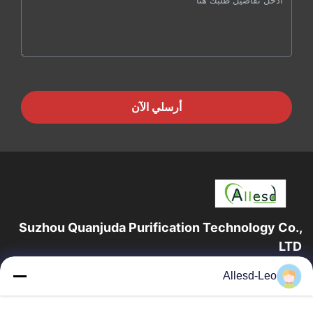
أرسلي الآن
Suzhou Quanjuda Purification Technology Co.,
LTD
16 عامًا من الخبرة ، بصفتنا مصنعًا ومصدرًا رائدًا لمنتجات البيئة والتنمية
Allesd-Leo
المستدامة وغرف الأبحاث ، فإننا نقدم مجموعة كاملة من معدات
وإمدادات البيئة...