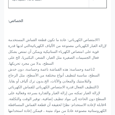
الخصائص:
1الامتصاص الكهربائي: عادة ما تكون قطعة القماش المستخدمة
لإزالة الغبار الكهربائي مصنوعة من الألياف الكهربائيةالتي لديها قدرة
قوية على امتصاص الكهرباء الستاتيكية ويمكن أن تمتص بشكل
فعال الجسيمات الصغيرة مثل الغبار، الشعر، البكتيريا، الخ على
السطح، بدلا من مجرد تحريكها.
2ناعمة وحساسة: هذه القماشة ناعمة وحساسة، دون خدش
السطح، مناسبة لتنظيف أنواع مختلفة من الأسطح، مثل الزجاج
والبلاستيك والمعادن والأثاث، الخ.بدون ترك ألياف أو بقايا.
3التنظيف الفعال:قدرة الامتصاص الكهربائي للقماش الكهربائي
لإزالة الغبار تمكنه من إزالة الغبار والقذارة بسرعة وفعالية على
السطح دون الحاجة إلى مواد تنظيف إضافية، توفير الوقت والتكلفة.
4قابلة لإعادة الاستخدام: نظرًا لحقيقة أن قطعة القماش المتساقطة
الكهروستاتية مصنوعة عادةً من مواد متينة ، فيمكن إعادة استخدامها