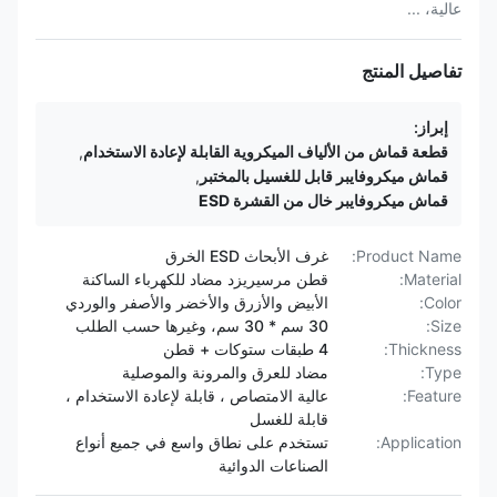
عالية، ...
تفاصيل المنتج
إبراز:
قطعة قماش من الألياف الميكروية القابلة لإعادة الاستخدام
,
قماش ميكروفايبر قابل للغسيل بالمختبر
,
قماش ميكروفايبر خال من القشرة ESD
Product Name:
غرف الأبحاث ESD الخرق
Material:
قطن مرسيريزد مضاد للكهرباء الساكنة
Color:
الأبيض والأزرق والأخضر والأصفر والوردي
Size:
30 سم * 30 سم، وغيرها حسب الطلب
Thickness:
4 طبقات ستوكات + قطن
Type:
مضاد للعرق والمرونة والموصلية
Feature:
عالية الامتصاص ، قابلة لإعادة الاستخدام ،
قابلة للغسل
Application:
تستخدم على نطاق واسع في جميع أنواع
الصناعات الدوائية