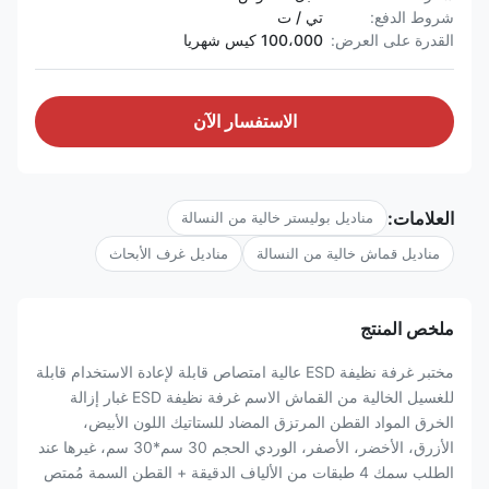
شروط الدفع:
تي / ت
القدرة على العرض:
100،000 كيس شهريا
الاستفسار الآن
العلامات:
مناديل بوليستر خالية من النسالة
مناديل قماش خالية من النسالة
مناديل غرف الأبحاث
ملخص المنتج
مختبر غرفة نظيفة ESD عالية امتصاص قابلة لإعادة الاستخدام قابلة
للغسيل الخالية من القماش الاسم غرفة نظيفة ESD غبار إزالة
الخرق المواد القطن المرتزق المضاد للستاتيك اللون الأبيض،
الأزرق، الأخضر، الأصفر، الوردي الحجم 30 سم*30 سم، غيرها عند
الطلب سمك 4 طبقات من الألياف الدقيقة + القطن السمة مُمتص