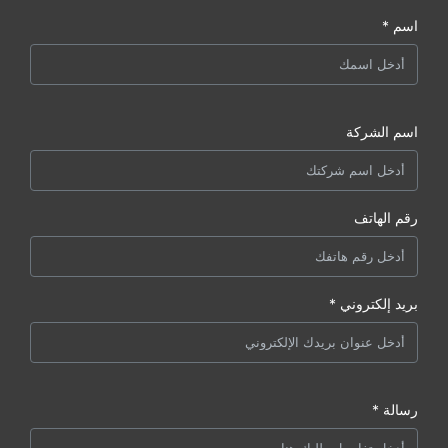
اسم *
اسم الشركة
رقم الهاتف
بريد إلكتروني *
رسالة *