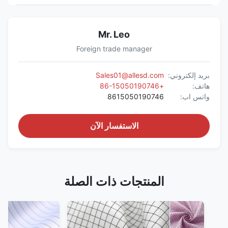
Mr. Leo
Foreign trade manager
بريد إلكتروني:
Sales01@allesd.com
هاتف:
+86-15050190746
واتس اب:
8615050190746
الاستفسار الآن
المنتجات ذات الصلة