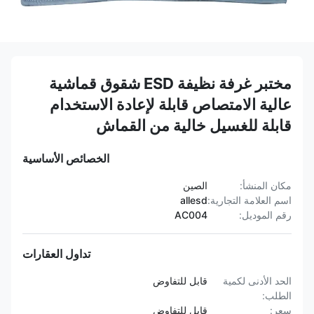
مختبر غرفة نظيفة ESD شقوق قماشية
عالية الامتصاص قابلة لإعادة الاستخدام
قابلة للغسيل خالية من القماش
الخصائص الأساسية
مكان المنشأ:
الصين
اسم العلامة التجارية:
allesd
رقم الموديل:
AC004
تداول العقارات
الحد الأدنى لكمية
قابل للتفاوض
الطلب:
سعر:
قابل للتفاوض