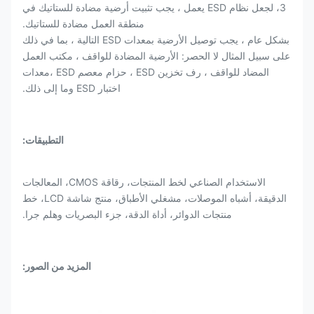
3، لجعل نظام ESD يعمل ، يجب تثبيت أرضية مضادة للستاتيك في
منطقة العمل مضادة للستاتيك.
بشكل عام ، يجب توصيل الأرضية بمعدات ESD التالية ، بما في ذلك
على سبيل المثال لا الحصر: الأرضية المضادة للواقف ، مكتب العمل
المضاد للواقف ، رف تخزين ESD ، حزام معصم ESD ،معدات
اختبار ESD وما إلى ذلك.
التطبيقات:
الاستخدام الصناعي لخط المنتجات، رقاقة CMOS، المعالجات
الدقيقة، أشباه الموصلات، مشغلي الأطباق، منتج شاشة LCD، خط
منتجات الدوائر، أداة الدقة، جزء البصريات وهلم جرا.
المزيد من الصور: