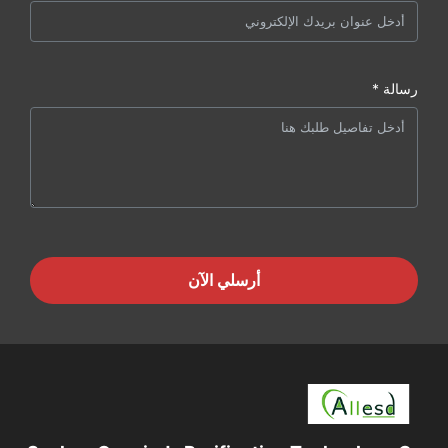
رسالة *
أرسلي الآن