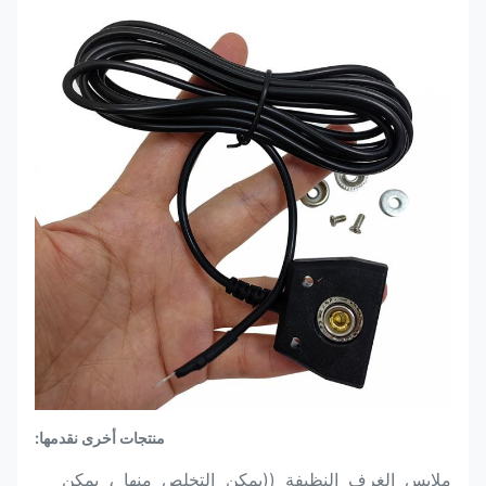
منتجات أخرى نقدمها:
ملابس الغرف النظيفة ((يمكن التخلص منها ، يمكن