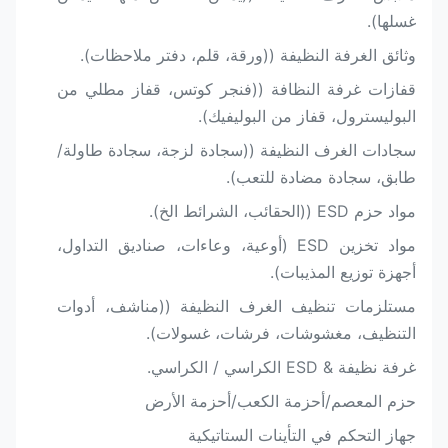
غسلها).
وثائق الغرفة النظيفة ((ورقة، قلم، دفتر ملاحظات).
قفازات غرفة النظافة ((فنجر كوتس، قفاز مطلي من
البوليسترول، قفاز من البوليفيك).
سجادات الغرف النظيفة ((سجادة لزجة، سجادة طاولة/
طابق، سجادة مضادة للتعب).
مواد حزم ESD ((الحقائب، الشرائط الخ).
مواد تخزين ESD (أوعية، وعاءات، صناديق التداول،
أجهزة توزيع المذيبات).
مستلزمات تنظيف الغرف النظيفة ((مناشف، أدوات
التنظيف، مغشوشات، فرشات، غسولات).
غرفة نظيفة & ESD الكراسي / الكراسي.
حزم المعصم/أحزمة الكعب/أحزمة الأرض
جهاز التحكم في التأينات الستاتيكية