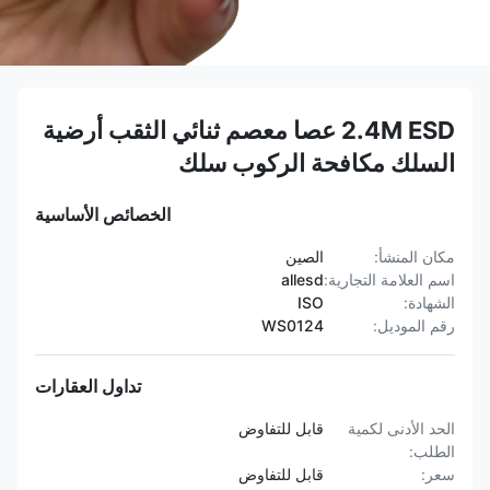
2.4M ESD عصا معصم ثنائي الثقب أرضية
السلك مكافحة الركوب سلك
الخصائص الأساسية
مكان المنشأ:
الصين
اسم العلامة التجارية:
allesd
الشهادة:
ISO
رقم الموديل:
WS0124
تداول العقارات
الحد الأدنى لكمية
قابل للتفاوض
الطلب:
سعر:
قابل للتفاوض