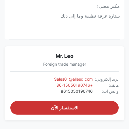
مكبر مضيء
ستارة غرفة نظيفة وما إلى ذلك
Mr. Leo
Foreign trade manager
بريد إلكتروني:
Sales01@allesd.com
هاتف:
+86-15050190746
واتس اب:
8615050190746
الاستفسار الآن