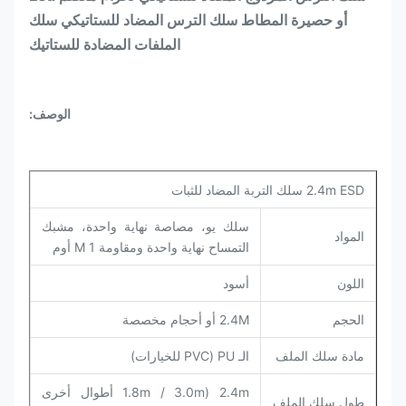
أو حصيرة المطاط سلك الترس المضاد للستاتيكي سلك
الملفات المضادة للستاتيك
الوصف:
2.4m ESD سلك التربة المضاد للثبات
سلك يو، مصاصة نهاية واحدة، مشبك
المواد
التمساح نهاية واحدة ومقاومة 1 M أوم
اللون
أسود
الحجم
2.4M أو أحجام مخصصة
مادة سلك الملف
الـ PU (PVC للخيارات)
2.4m (1.8m / 3.0m أطوال أخرى
طول سلك الملف