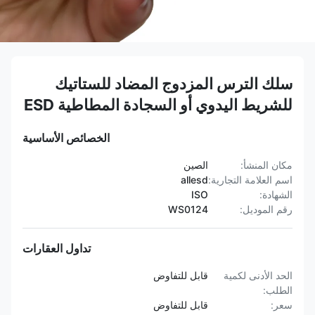
سلك الترس المزدوج المضاد للستاتيك
للشريط اليدوي أو السجادة المطاطية ESD
الخصائص الأساسية
مكان المنشأ:
الصين
اسم العلامة التجارية:
allesd
الشهادة:
ISO
رقم الموديل:
WS0124
تداول العقارات
الحد الأدنى لكمية
قابل للتفاوض
الطلب:
سعر:
قابل للتفاوض