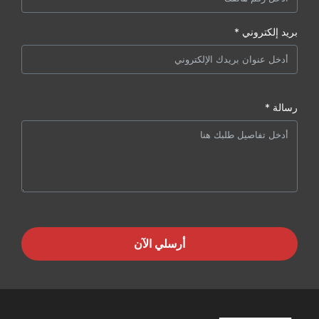
بريد إلكتروني *
رسالة *
أرسلي الآن