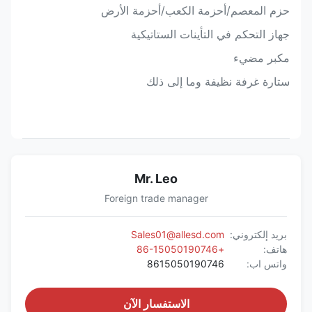
حزم المعصم/أحزمة الكعب/أحزمة الأرض
جهاز التحكم في التأينات الستاتيكية
مكبر مضيء
ستارة غرفة نظيفة وما إلى ذلك
Mr. Leo
Foreign trade manager
بريد إلكتروني:
Sales01@allesd.com
هاتف:
+86-15050190746
واتس اب:
8615050190746
الاستفسار الآن