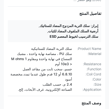
تفاصيل المنتج
إبراز:
سلك التربة المزدوج المضاد للستاتيك
,
أرضية السلك الملفوف المضاد للثبات
,
سلك الترسيب لخيوط المعصم ESD
Product Name:
سلك التربة المضاد للستاتيكية
Material:
سلك PU ، مصاصة نهاية واحدة ، مشبك
التمساح في نهاية واحدة ومقاوم 1 M ohms
Resistance:
< 10e3 أوم
Function:
جسم، سحب ثابت من مقاعد العمل
Coil Cord:
6.8.10 أو 12 قدم طول عندما تمدد،مخصصة
Color:
أسود
Size:
2.4 م، حسب الطلب
Application:
الصناعة الإلكترونية، غرف الأبحاث، إلخ.
وصف المنتج