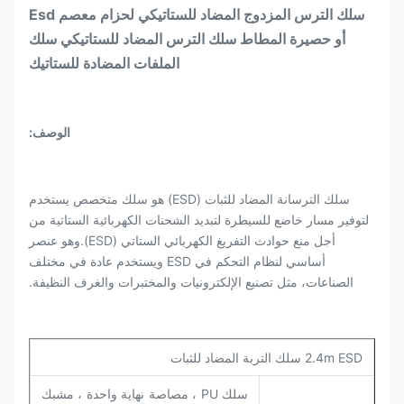
سلك الترس المزدوج المضاد للستاتيكي لحزام معصم Esd
أو حصيرة المطاط سلك الترس المضاد للستاتيكي سلك
الملفات المضادة للستاتيك
الوصف:
سلك الترسانة المضاد للثبات (ESD) هو سلك متخصص يستخدم
لتوفير مسار خاضع للسيطرة لتبديد الشحنات الكهربائية الستاتية من
أجل منع حوادث التفريغ الكهربائي الستاتي (ESD).وهو عنصر
أساسي لنظام التحكم في ESD ويستخدم عادة في مختلف
الصناعات، مثل تصنيع الإلكترونيات والمختبرات والغرف النظيفة.
2.4m ESD سلك التربة المضاد للثبات
سلك PU ، مصاصة نهاية واحدة ، مشبك