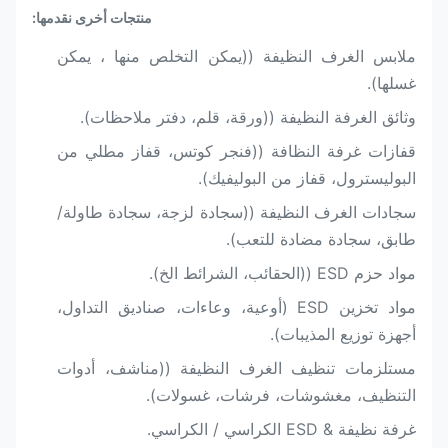
منتجات أخرى نقدمها:
ملابس الغرف النظيفة ((يمكن التخلص منها ، يمكن
غسلها).
وثائق الغرفة النظيفة ((ورقة، قلم، دفتر ملاحظات).
قفازات غرفة النظافة ((فنجر كوتس، قفاز مطلي من
البوليسترول، قفاز من البوليفيك).
سجادات الغرف النظيفة ((سجادة لزجة، سجادة طاولة/
طابق، سجادة مضادة للتعب).
مواد حزم ESD ((الحقائب، الشرائط الخ).
مواد تخزين ESD (أوعية، وعاءات، صناديق التداول،
أجهزة توزيع المذيبات).
مستلزمات تنظيف الغرف النظيفة ((مناشف، أدوات
التنظيف، مغشوشات، فرشات، غسولات).
غرفة نظيفة & ESD الكراسي / الكراسي.